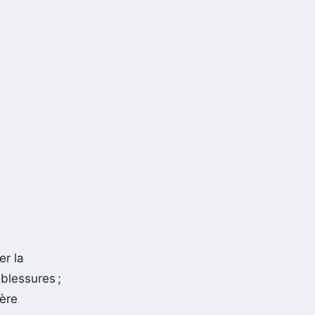
er la
blessures ;
ière