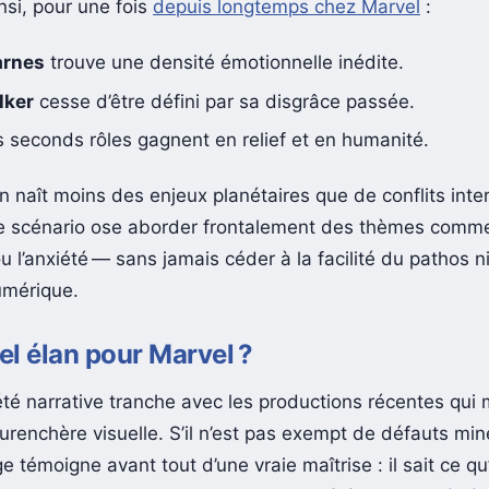
nsi, pour une fois
depuis longtemps chez Marvel
:
arnes
trouve une densité émotionnelle inédite.
lker
cesse d’être défini par sa disgrâce passée.
 seconds rôles gagnent en relief et en humanité.
ion naît moins des enjeux planétaires que de conflits int
 Le scénario ose aborder frontalement des thèmes comme
ou l’anxiété — sans jamais céder à la facilité du pathos n
umérique.
l élan pour Marvel ?
été narrative tranche avec les productions récentes qui 
surenchère visuelle. S’il n’est pas exempt de défauts min
 témoigne avant tout d’une vraie maîtrise : il sait ce qu’