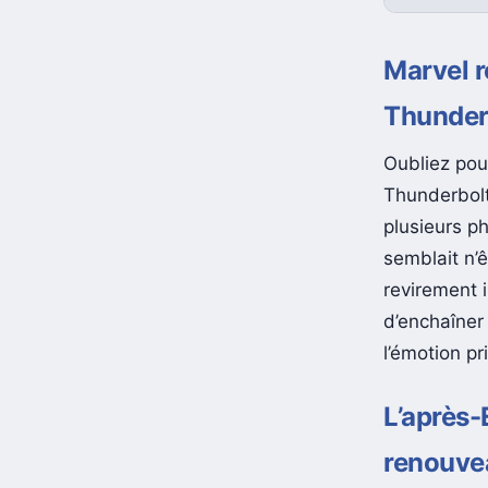
Marvel r
Thunder
Oubliez pou
Thunderbol
plusieurs p
semblait n’
revirement i
d’enchaîner 
l’émotion pr
L’après-
renouve