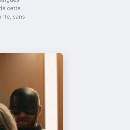
de cette
ante, sans