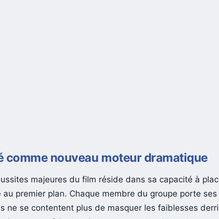
ité comme nouveau moteur dramatique
éussites majeures du film réside dans sa capacité à plac
té au premier plan. Chaque membre du groupe porte ses 
es ne se contentent plus de masquer les faiblesses derr