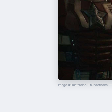
Image d'illustration. Thunderbolts 