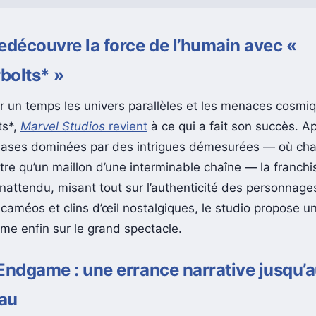
edécouvre la force de l’humain avec «
bolts* »
r un temps les univers parallèles et les menaces cosmiq
ts*,
Marvel Studios
revient
à ce qui a fait son succès. A
hases dominées par des intrigues démesurées — où cha
être qu’un maillon d’une interminable chaîne — la franch
nattendu, misant tout sur l’authenticité des personnages
caméos et clins d’œil nostalgiques, le studio propose un
ime enfin sur le grand spectacle.
Endgame : une errance narrative jusqu’
au