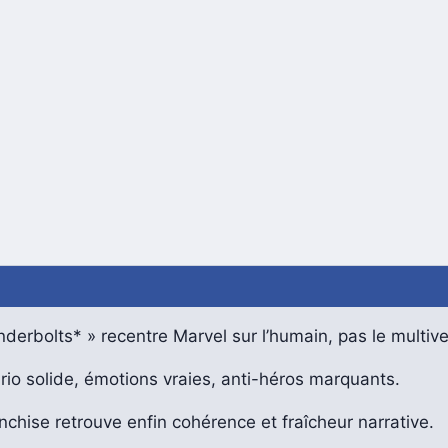
derbolts* » recentre Marvel sur l’humain, pas le multive
io solide, émotions vraies, anti-héros marquants.
nchise retrouve enfin cohérence et fraîcheur narrative.