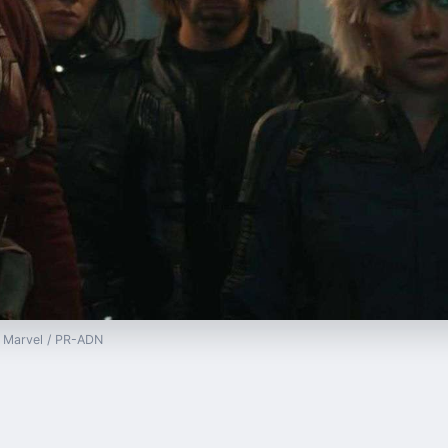
— Marvel / PR-ADN