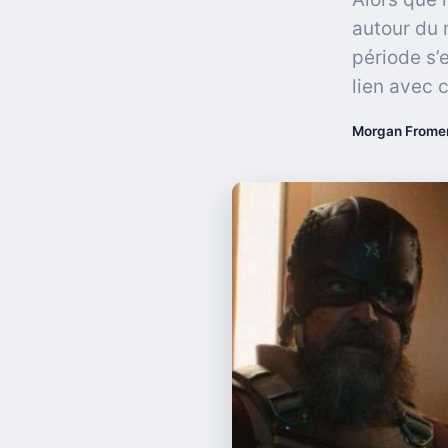
autour du 
période s’
lien avec 
Morgan Frome