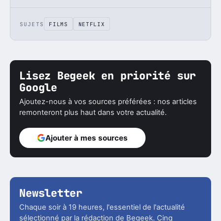
SUJETS
FILMS
NETFLIX
Lisez Begeek en priorité sur
Google
Ajoutez-nous à vos sources préférées : nos articles
remonteront plus haut dans votre actualité.
Ajouter à mes sources
Newsletter
Chaque soir à 19 heures, l'essentiel de l'actualité
sélectionné par la rédaction de Begeek. Cinq