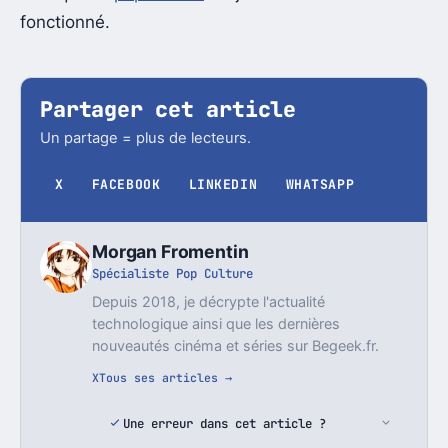
fonctionné.
Partager cet article
Un partage = plus de lecteurs.
X
FACEBOOK
LINKEDIN
WHATSAPP
Morgan Fromentin
Spécialiste Pop Culture
Depuis 2018, je décrypte l'actualité
technologique ainsi que les dernières
nouveautés cinéma et séries sur Begeek.fr.
X
Tous ses articles →
Une erreur dans cet article ?