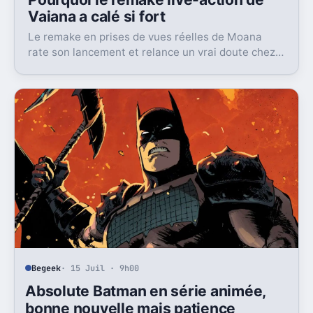
Vaiana a calé si fort
Le remake en prises de vues réelles de Moana
rate son lancement et relance un vrai doute chez
Disney sur une formule longtemps rentable.
Begeek
· 15 Juil · 9h00
Absolute Batman en série animée,
bonne nouvelle mais patience