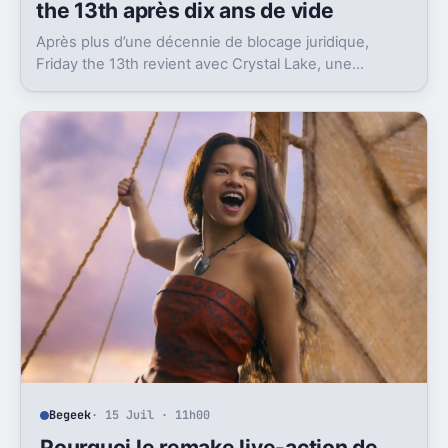
the 13th après dix ans de vide
Après plus d’une décennie de blocage juridique,
Friday the 13th revient avec Crystal Lake, une
préquelle TV dont le premier teaser pose déjà le
décor.
Begeek
· 15 Juil · 11h00
Pourquoi le remake live-action de