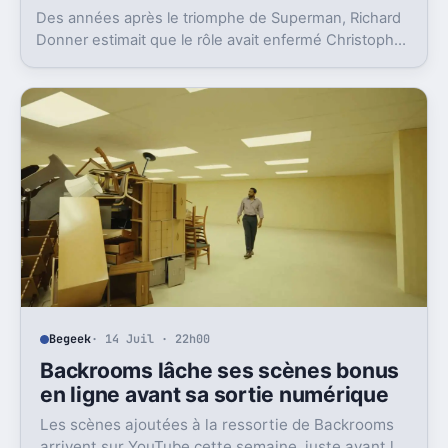
Des années après le triomphe de Superman, Richard
Donner estimait que le rôle avait enfermé Christopher
Reeve dans une image dont il n’a jamais vraiment pu
sortir.
Begeek
· 14 Juil · 22h00
Backrooms lâche ses scènes bonus
en ligne avant sa sortie numérique
Les scènes ajoutées à la ressortie de Backrooms
arrivent sur YouTube cette semaine, juste avant la