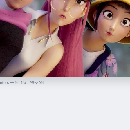
unters — Netflix / PR-ADN