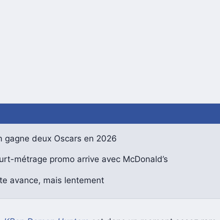
lm gagne deux Oscars en 2026
urt-métrage promo arrive avec McDonald’s
ite avance, mais lentement