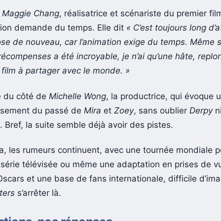
,
Maggie Chang
, réalisatrice et scénariste du premier fil
tion demande du temps. Elle dit
« C’est toujours long d’
se de nouveau, car l’animation exige du temps. Même s
récompenses a été incroyable, je n’ai qu’une hâte, repl
film à partager avec le monde. »
 du côté de
Michelle Wong
, la productrice, qui évoque 
ssement du passé de
Mira
et
Zoey
, sans oublier
Derpy
ni
. Bref, la suite semble déjà avoir des pistes.
a, les rumeurs continuent, avec une tournée mondiale p
 série télévisée ou même une adaptation en prises de vu
scars et une base de fans internationale, difficile d’im
ters
s’arrêter là.