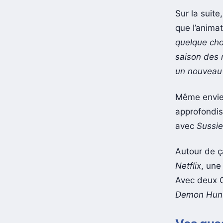
Sur la suite
que l’anima
quelque cho
saison des 
un nouveau 
Même envie
approfondi
avec
Sussie
Autour de ç
Netflix
, une
Avec deux O
Demon Hun