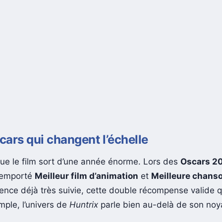
ars qui changent l’échelle
 que le film sort d’une année énorme. Lors des
Oscars 2
remporté
Meilleur film d’animation
et
Meilleure chanso
cence déjà très suivie, cette double récompense valide 
mple, l’univers de
Huntrix
parle bien au-delà de son noy