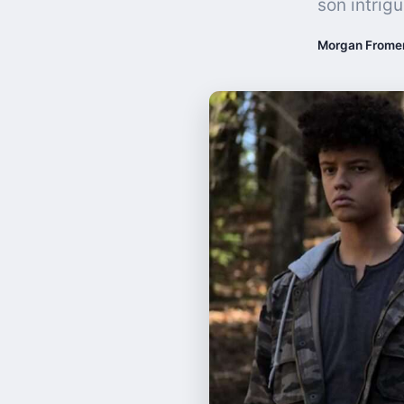
son intrigu
Morgan Frome