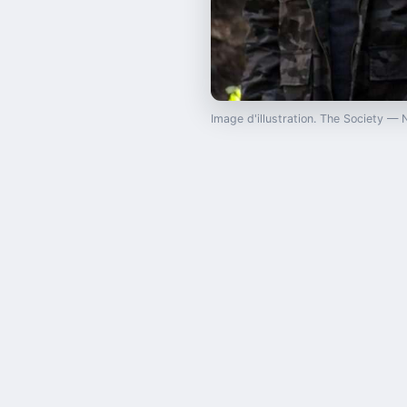
Image d'illustration. The Society — 