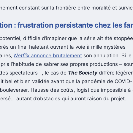
ement constant sur la frontière entre moralité et survie
tion : frustration persistante chez les fa
potentiel, difficile d’imaginer que la série ait été stoppée
rès un final haletant ouvrant la voie à mille mystères
aires,
Netflix
annonce brutalement
son annulation. Si le
 pris l’habitude de sabrer ses propres productions – so
es spectateurs –, le cas de
The Society
diffère légèrem
ait bel et bien validée avant que la pandémie de COVID
 bouleverser. Hausse des coûts, logistique impossible à 
persé… autant d’obstacles qui auront raison du projet.