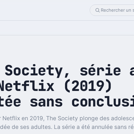
 Society, série 
Netflix (2019)
tée sans conclus
 Netflix en 2019, The Society plonge des adolesc
vidée de ses adultes. La série a été annulée sans r