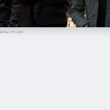
Netflix / PR-ADN