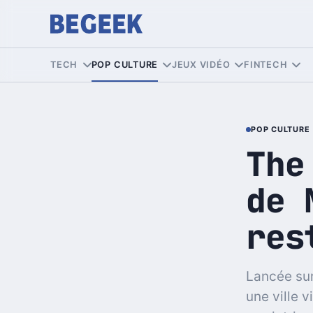
TECH
POP CULTURE
JEUX VIDÉO
FINTECH
POP CULTURE
The
de 
res
Lancée sur
une ville 