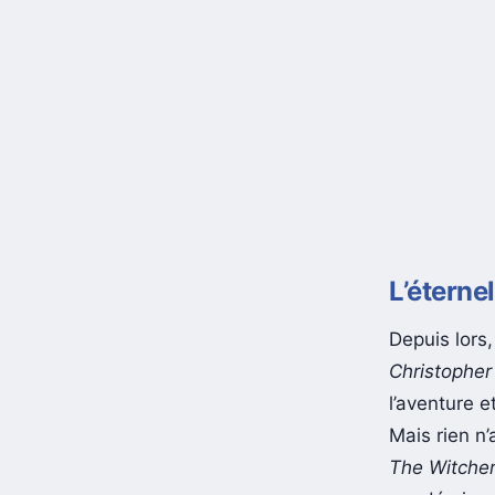
L’éternel
Depuis lors
Christopher
l’aventure 
Mais rien n’
The Witche