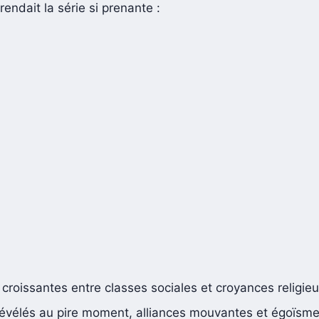
 rendait la série si prenante :
croissantes entre classes sociales et croyances religie
révélés au pire moment, alliances mouvantes et égoïsme 