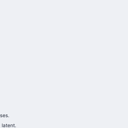
uses.
latent.