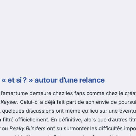
 « et si ? » autour d’une relance
, l’amertume demeure chez les fans comme chez le créa
 Keyser
. Celui-ci a déjà fait part de son envie de poursu
et quelques discussions ont même eu lieu sur une éventue
a filtré officiellement. En définitive, alors que d’autres t
r
ou
Peaky Blinders
ont su surmonter les difficultés impo