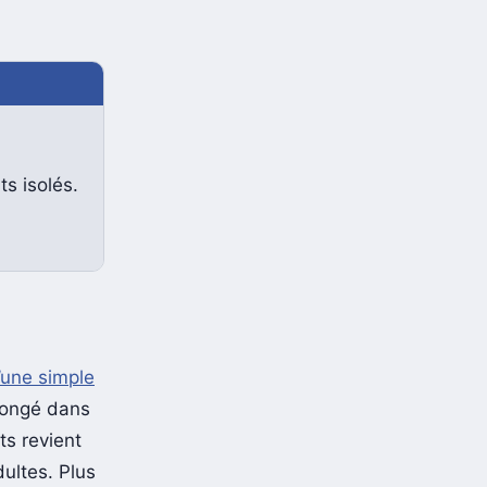
s isolés.
’une simple
plongé dans
ts revient
ultes. Plus