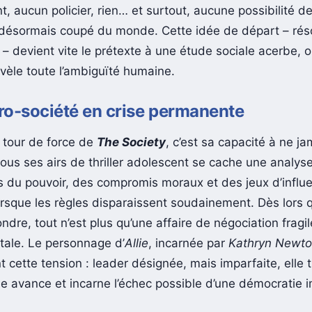
, aucun policier, rien… et surtout, aucune possibilité de
désormais coupé du monde. Cette idée de départ – ré
 – devient vite le prétexte à une étude sociale acerbe, o
évèle toute l’ambiguïté humaine.
ro-société en crise permanente
e tour de force de
The Society
, c’est sa capacité à ne j
: sous ses airs de thriller adolescent se cache une analys
du pouvoir, des compromis moraux et des jeux d’influe
rsque les règles disparaissent soudainement. Dès lors qu
ondre, tout n’est plus qu’une affaire de négociation fragil
tale. Le personnage d’
Allie
, incarnée par
Kathryn Newt
t cette tension : leader désignée, mais imparfaite, elle
lle avance et incarne l’échec possible d’une démocratie 