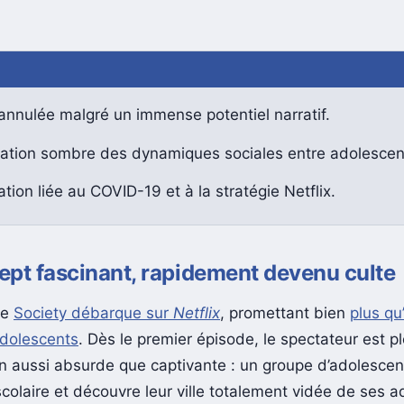
annulée malgré un immense potentiel narratif.
ration sombre des dynamiques sociales entre adolescent
tion liée au COVID-19 et à la stratégie Netflix.
pt fascinant, rapidement devenu culte
he
Society débarque sur
Netflix
, promettant bien
plus qu
adolescents
. Dès le premier épisode, le spectateur est 
on aussi absurde que captivante : un groupe d’adolescen
olaire et découvre leur ville totalement vidée de ses ad