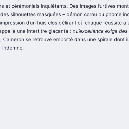
ons et cérémonials inquiétants. Des images furtives mont
des silhouettes masquées – démon cornu ou gnome inq
’impression d’un huis clos délirant où chaque réussite a u
pelle une intertitre glaçante : «
L’excellence exige des 
 Cameron se retrouve emporté dans une spirale dont il 
ir indemne.