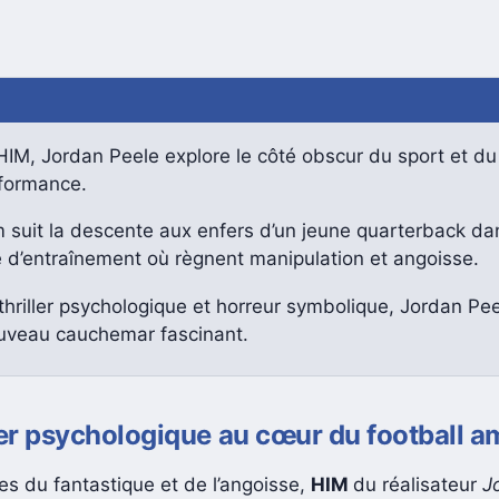
IM, Jordan Peele explore le côté obscur du sport et du
rformance.
m suit la descente aux enfers d’un jeune quarterback da
e d’entraînement où règnent manipulation et angoisse.
thriller psychologique et horreur symbolique, Jordan Pe
uveau cauchemar fascinant.
ler psychologique au cœur du football a
es du fantastique et de l’angoisse,
HIM
du réalisateur
J