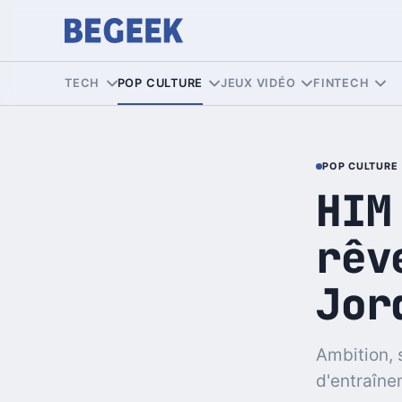
TECH
POP CULTURE
JEUX VIDÉO
FINTECH
POP CULTURE
HIM
rêv
Jor
Ambition, 
d'entraîne