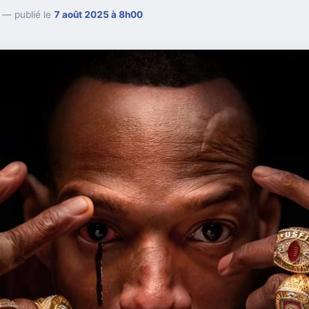
— publié le
7 août 2025 à 8h00