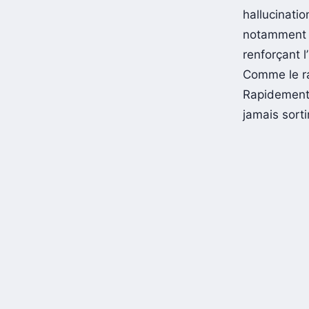
hallucinati
notamment 
renforçant l
Comme le rap
Rapidement,
jamais sort