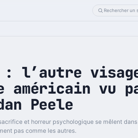
 : l’autre visag
e américain vu p
dan Peele
sacrifice et horreur psychologique se mêlent dans
ment pas comme les autres.