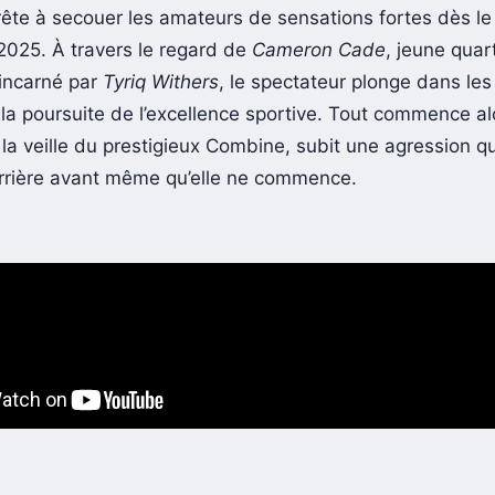
rête à secouer les amateurs de sensations fortes dès le
025. À travers le regard de
Cameron Cade
, jeune qua
incarné par
Tyriq Withers
, le spectateur plonge dans le
 la poursuite de l’excellence sportive. Tout commence a
la veille du prestigieux Combine, subit une agression qu
arrière avant même qu’elle ne commence.