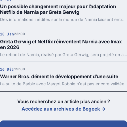
Un possible changement majeur pour l’adaptation
Netflix de Narnia par Greta Gerwig
Des informations inédites sur le monde de Narnia laissent entrevoir un changement majeur pour l'adaptation Netflix de Greta Gerwig.
18 Jan
23h00
Greta Gerwig et Netflix réinventent Narnia avec Imax
en 2026
Le reboot de Narnia, réalisé par Greta Gerwig, sera projeté en avant-première dans les salles de cinéma Imax deux semaines avant sa sortie sur Netflix.
16 Déc
19h00
Warner Bros. dément le développement d’une suite
La suite de Barbie avec Margot Robbie n'est pas encore validée.
Vous recherchez un article plus ancien ?
Accédez aux archives de Begeek →