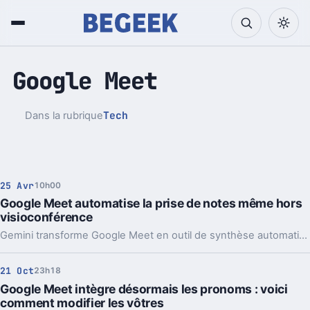
Google Meet
Tech
Dans la rubrique
25 Avr
10h00
Google Meet automatise la prise de notes même hors
visioconférence
Gemini transforme Google Meet en outil de synthèse automatique, capable de capturer les discussions en réunions physiques.
21 Oct
23h18
Google Meet intègre désormais les pronoms : voici
comment modifier les vôtres