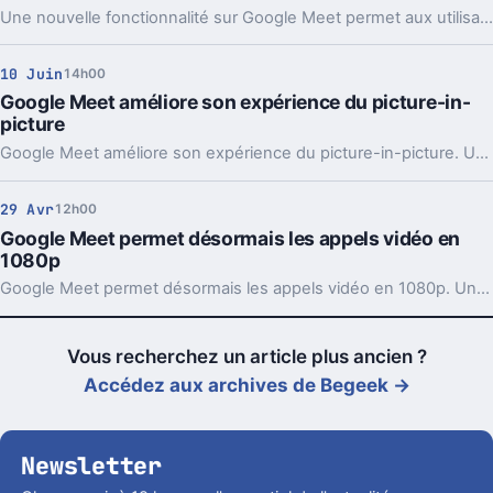
Une nouvelle fonctionnalité sur Google Meet permet aux utilisateurs d'ajouter des pronoms à leur profil, offrant un moyen simple et visible de partager leur identité lors des appels vidéo.
10 Juin
14h00
Google Meet améliore son expérience du picture-in-
picture
Google Meet améliore son expérience du picture-in-picture. Une mise à jour mineure, mais extrêmement efficace.
29 Avr
12h00
Google Meet permet désormais les appels vidéo en
1080p
Google Meet permet désormais les appels vidéo en 1080p. Un déploiement très progressif réservé dans un premier temps aux utilisateurs payants.
Vous recherchez un article plus ancien ?
Accédez aux archives de Begeek →
Newsletter