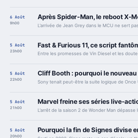
Après Spider-Man, le reboot X-
6 Août
9h00
Fast & Furious 11, ce script fantôm
5 Août
23h00
Cliff Booth : pourquoi le nouveau s
5 Août
22h00
Marvel freine ses séries live-act
5 Août
21h00
Pourquoi la fin de Signes divise 
5 Août
20h00