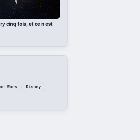
y cinq fois, et ce n’est
ar Wars
Disney