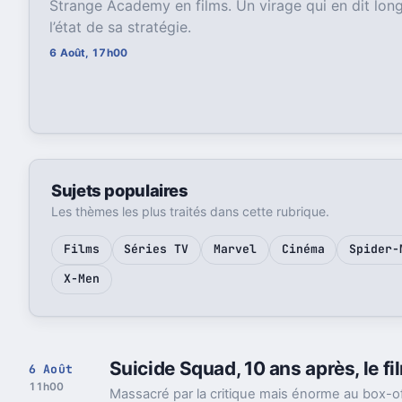
Strange Academy en films. Un virage qui en dit long
l’état de sa stratégie.
6 Août, 17h00
Sujets populaires
Les thèmes les plus traités dans cette rubrique.
Films
Séries TV
Marvel
Cinéma
Spider-
X-Men
Suicide Squad, 10 ans après, le fi
6 Août
11h00