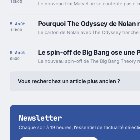
13h00
Pourquoi The Odyssey de Nolan ré
5 Août
11h00
Le spin-off de Big Bang ose une P
5 Août
9h00
Vous recherchez un article plus ancien ?
Newsletter
Chaque soir à 19 heures, l'essentiel de l'actualité sélec