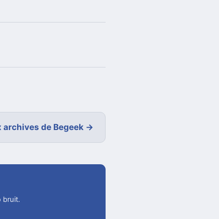
 archives de Begeek →
 bruit.