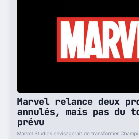
Marvel relance deux pr
annulés, mais pas du t
prévu
Marvel Studios envisagerait de transformer Champi