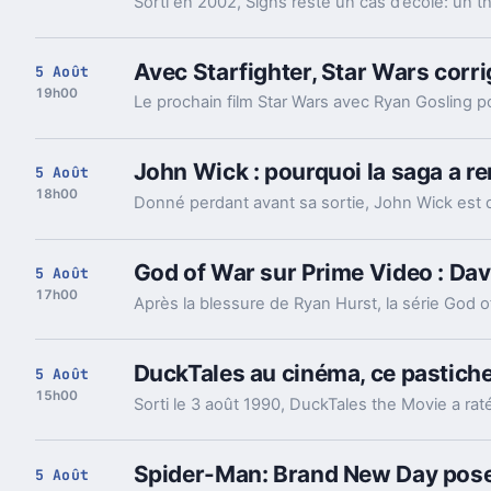
Avec Starfighter, Star Wars corri
5 Août
19h00
John Wick : pourquoi la saga a re
5 Août
18h00
God of War sur Prime Video : Dav
5 Août
17h00
DuckTales au cinéma, ce pastiche 
5 Août
15h00
Spider-Man: Brand New Day pose 
5 Août