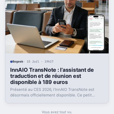
Begeek
· 15 Juil · 19h17
InnAIO TransNote : l’assistant de
traduction et de réunion est
disponible à 189 euros
Présenté au CES 2026, l’InnAIO TransNote est
désormais officiellement disponible. Ce petit
boîtier de 40 grammes combine traduction en
temps réel, enregistrement autonome,
transcription et génération de comptes rendus par