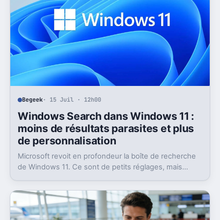
Begeek
· 15 Juil · 12h00
Windows Search dans Windows 11 :
moins de résultats parasites et plus
de personnalisation
Microsoft revoit en profondeur la boîte de recherche
de Windows 11. Ce sont de petits réglages, mais
l’impact peut être très concret au quotidien.