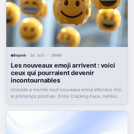
Begeek
· 16 Juil · 10h00
Les nouveaux emoji arrivent : voici
ceux qui pourraient devenir
incontournables
Unicode a montré neuf nouveaux emoji attendus d’ici
le printemps prochain. Entre Cracking Face, météore
et papillon monarque, il y a du très bon.