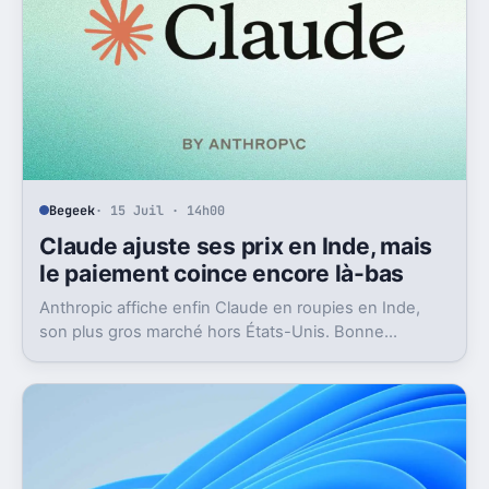
Begeek
· 15 Juil · 14h00
Claude ajuste ses prix en Inde, mais
le paiement coince encore là-bas
Anthropic affiche enfin Claude en roupies en Inde,
son plus gros marché hors États-Unis. Bonne
nouvelle, mais l’absence d’UPI freine les
abonnements.