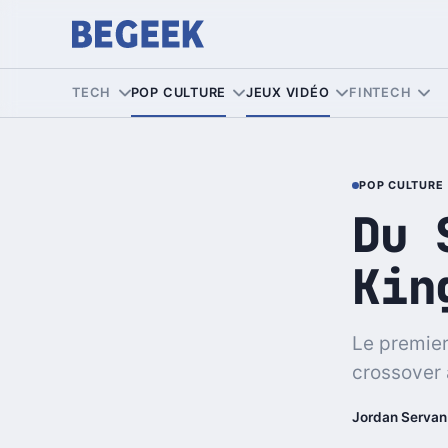
TECH
POP CULTURE
JEUX VIDÉO
FINTECH
POP CULTURE
Du 
Kin
Le premier
crossover 
Jordan Servan