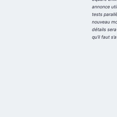
annonce uti
tests parall
nouveau mot
détails ser
qu’il faut 