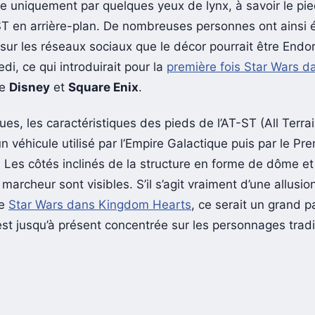
le uniquement par quelques yeux de lynx, à savoir le pie
T en arrière-plan. De nombreuses personnes ont ainsi 
 sur les réseaux sociaux que le décor pourrait être Endo
di, ce qui introduirait pour la
première fois Star Wars d
de
Disney
et
Square Enix
.
ues, les caractéristiques des pieds de l’AT-ST (All Terra
n véhicule utilisé par l’Empire Galactique puis par le Pr
. Les côtés inclinés de la structure en forme de dôme et
 marcheur sont visibles. S’il s’agit vraiment d’une allusio
de
Star Wars dans Kingdom Hearts
, ce serait un grand p
’est jusqu’à présent concentrée sur les personnages trad