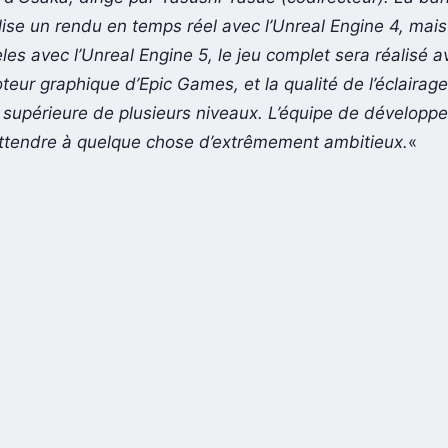
lise un rendu en temps réel avec l’Unreal Engine 4, mais
èles avec l’Unreal Engine 5, le jeu complet sera réalisé a
eur graphique d’Epic Games, et la qualité de l’éclairage
a supérieure de plusieurs niveaux. L’équipe de développ
s’attendre à quelque chose d’extrêmement ambitieux.
«