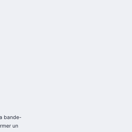
la bande-
rmer un