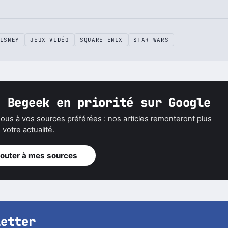
ISNEY
JEUX VIDÉO
SQUARE ENIX
STAR WARS
z Begeek en priorité sur Google
ous à vos sources préférées : nos articles remonteront plus
votre actualité.
jouter à mes sources
letter