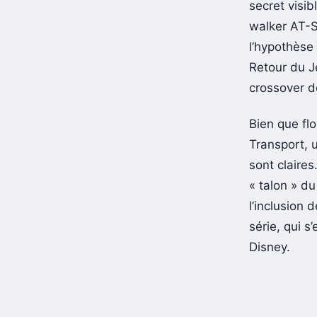
secret visib
walker AT-S
l’hypothèse
Retour du Je
crossover 
Bien que flo
Transport, u
sont claires
« talon » du
l’inclusion 
série, qui s
Disney.