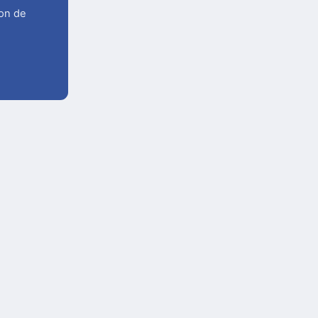
ion de