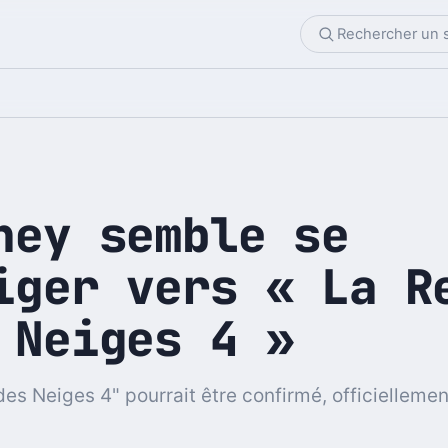
ney semble se
iger vers « La R
 Neiges 4 »
es Neiges 4" pourrait être confirmé, officiellement