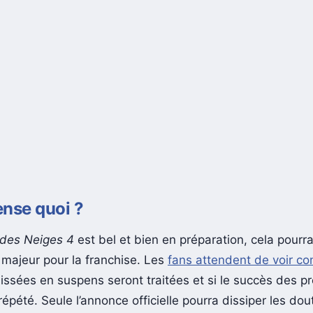
nse quoi ?
 des Neiges 4
est bel et bien en préparation, cela pourr
 majeur pour la franchise. Les
fans attendent de voir c
aissées en suspens seront traitées et si le succès des p