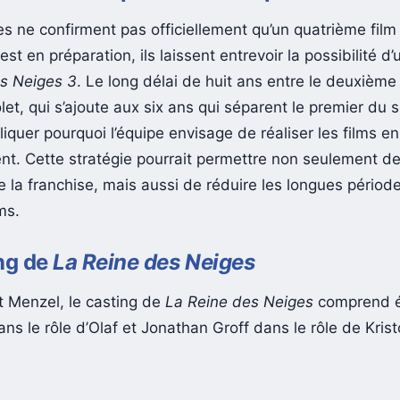
s enchaînés pour éviter trop d’attente ?
ces ne confirment pas officiellement qu’un quatrième fil
est en préparation, ils laissent entrevoir la possibilité d’
s Neiges 3
. Le long délai de huit ans entre le deuxième 
let, qui s’ajoute aux six ans qui séparent le premier du 
liquer pourquoi l’équipe envisage de réaliser les films en
t. Cette stratégie pourrait permettre non seulement d
e la franchise, mais aussi de réduire les longues périod
ms.
ng de
La Reine des Neiges
et Menzel, le casting de
La Reine des Neiges
comprend 
s le rôle d’Olaf et Jonathan Groff dans le rôle de Kristo