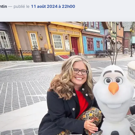
ntin
— publié le
11 août 2024 à 22h00