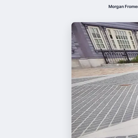
Morgan Frome