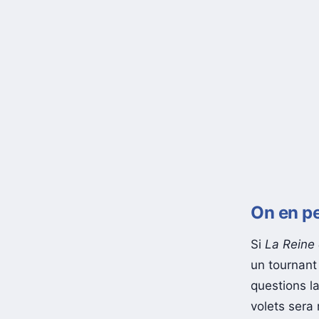
On en pe
Si
La Reine
un tournant
questions l