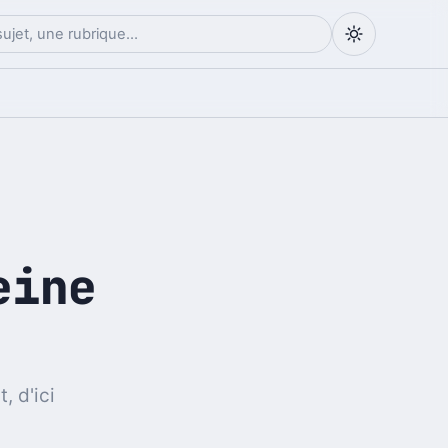
eine
, d'ici