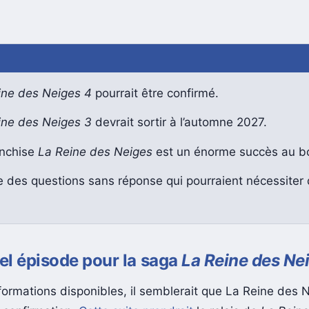
ine des Neiges 4
pourrait être confirmé.
ine des Neiges 3
devrait sortir à l’automne 2027.
anchise
La Reine des Neiges
est un énorme succès au bo
te des questions sans réponse qui pourraient nécessiter
l épisode pour la saga
La Reine des Ne
formations disponibles, il semblerait que La Reine des N