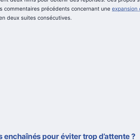
les commentaires précédents concernant une
expansion 
en deux suites consécutives.