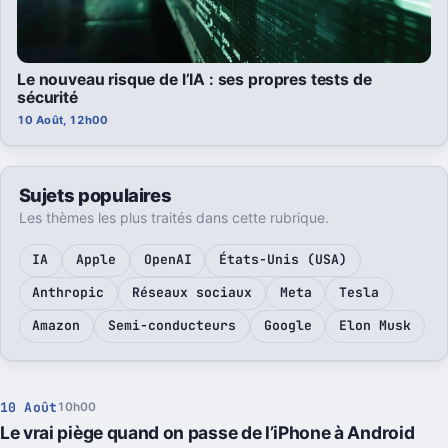
Le nouveau risque de l’IA : ses propres tests de
sécurité
10 Août, 12h00
Sujets populaires
Les thèmes les plus traités dans cette rubrique.
IA
Apple
OpenAI
États-Unis (USA)
Anthropic
Réseaux sociaux
Meta
Tesla
Amazon
Semi-conducteurs
Google
Elon Musk
10 Août
10h00
Le vrai piège quand on passe de l’iPhone à Android