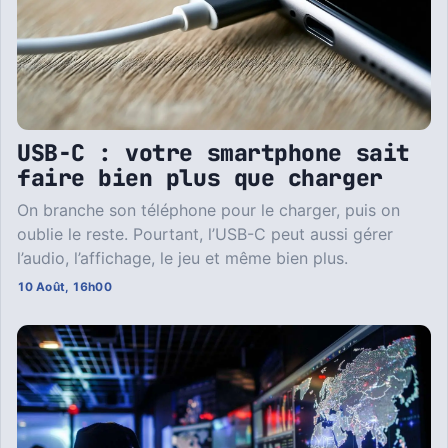
USB-C : votre smartphone sait
faire bien plus que charger
On branche son téléphone pour le charger, puis on
oublie le reste. Pourtant, l’USB-C peut aussi gérer
l’audio, l’affichage, le jeu et même bien plus.
10 Août, 16h00