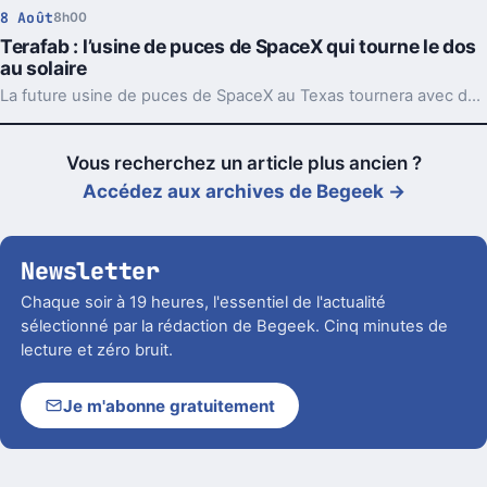
8 Août
8h00
Terafab : l’usine de puces de SpaceX qui tourne le dos
au solaire
La future usine de puces de SpaceX au Texas tournera avec des centrales au gaz et de grosses batteries. Un choix lourd pour l’IA, l’énergie et le récit Musk.
Vous recherchez un article plus ancien ?
Accédez aux archives de Begeek →
Newsletter
Chaque soir à 19 heures, l'essentiel de l'actualité
sélectionné par la rédaction de Begeek. Cinq minutes de
lecture et zéro bruit.
Je m'abonne gratuitement