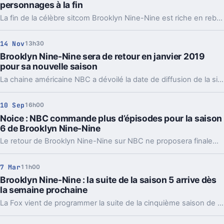
personnages à la fin
La fin de la célèbre sitcom Brooklyn Nine-Nine est riche en rebondissements, trahisons et double-jeux pour l'ensemble du casting.
14 Nov
13h30
Brooklyn Nine-Nine sera de retour en janvier 2019
pour sa nouvelle saison
La chaine américaine NBC a dévoilé la date de diffusion de la sixième saison de la série télévisée Brooklyn Nine-Nine.
10 Sep
16h00
Noice : NBC commande plus d’épisodes pour la saison
6 de Brooklyn Nine-Nine
Le retour de Brooklyn Nine-Nine sur NBC ne proposera finalement pas seulement 13 épisodes, mais 18 !
7 Mar
11h00
Brooklyn Nine-Nine : la suite de la saison 5 arrive dès
la semaine prochaine
La Fox vient de programmer la suite de la cinquième saison de la série télévisée Brooklyn Nine-Nine.