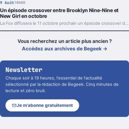
9 Août
16h00
Un épisode crossover entre Brooklyn Nine-Nine et
New Girl en octobre
La Fox diffusera le 11 octobre prochain un épisode crossover d'une heure mêlant les séries New Girl et Brooklyn Nine-Nine.
Vous recherchez un article plus ancien ?
Accédez aux archives de Begeek →
Newsletter
Chaque soir à 19 heures, l'essentiel de l'actualité
sélectionné par la rédaction de Begeek. Cinq minutes de
lecture et zéro bruit.
Je m'abonne gratuitement