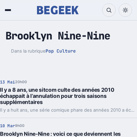
Brooklyn Nine-Nine
Pop Culture
Dans la rubrique
13 Mai
20h00
Il y a 8 ans, une sitcom culte des années 2010
échappait à l’annulation pour trois saisons
supplémentaires
Il y a huit ans, une série comique phare des années 2010 a échappé de justesse à l’annulation, permettant ainsi à ses fans de profiter de trois saisons supplémentaires qui ont marqué la décennie télévisuelle.
10 Mar
9h00
Brooklyn Nine-Nine : voici ce que deviennent les