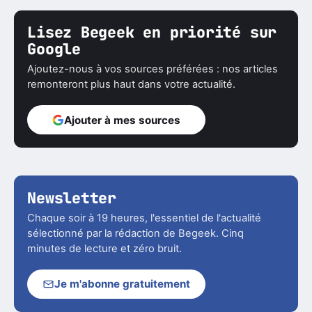
Lisez Begeek en priorité sur
Google
Ajoutez-nous à vos sources préférées : nos articles
remonteront plus haut dans votre actualité.
Ajouter à mes sources
Newsletter
Chaque soir à 19 heures, l'essentiel de l'actualité
sélectionné par la rédaction de Begeek. Cinq
minutes de lecture et zéro bruit.
Je m'abonne gratuitement