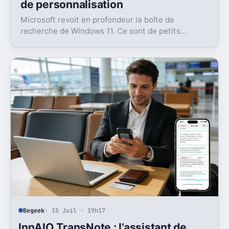
de personnalisation
Microsoft revoit en profondeur la boîte de
recherche de Windows 11. Ce sont de petits
réglages, mais l’impact peut être très concret au
quotidien.
Begeek
· 15 Juil · 19h17
InnAIO TransNote : l’assistant de