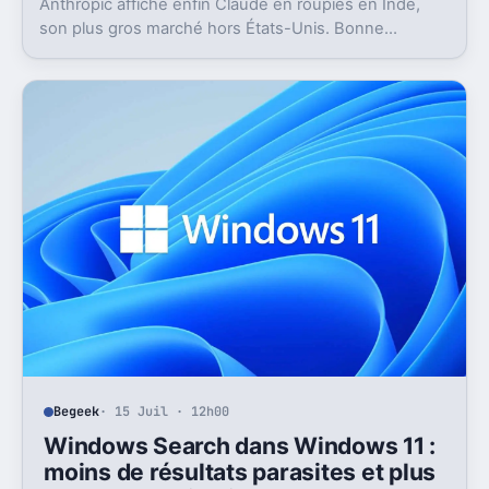
Anthropic affiche enfin Claude en roupies en Inde,
son plus gros marché hors États-Unis. Bonne
nouvelle, mais l’absence d’UPI freine les
abonnements.
Begeek
· 15 Juil · 12h00
Windows Search dans Windows 11 :
moins de résultats parasites et plus