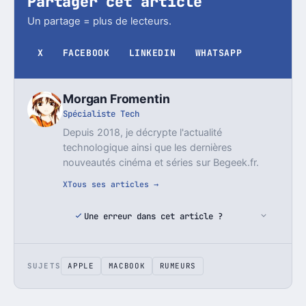
Partager cet article
Un partage = plus de lecteurs.
X
FACEBOOK
LINKEDIN
WHATSAPP
Morgan Fromentin
Spécialiste Tech
Depuis 2018, je décrypte l'actualité
technologique ainsi que les dernières
nouveautés cinéma et séries sur Begeek.fr.
X
Tous ses articles →
Une erreur dans cet article ?
SUJETS
APPLE
MACBOOK
RUMEURS