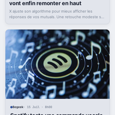
vont enfin remonter en haut
X ajuste son algorithme pour mieux afficher les
réponses de vos mutuals. Une retouche modeste sur
le papier, mais pas anodine du tout.
Begeek
· 15 Juil · 8h00