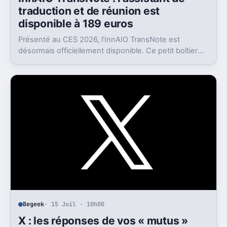
traduction et de réunion est
disponible à 189 euros
Présenté au CES 2026, l’InnAIO TransNote est
désormais officiellement disponible. Ce petit boîtier
de 40 grammes combine traduction en temps réel,
enregistrement autonome, transcription et génération
de comptes rendus par intelligence artificielle.
Begeek
· 15 Juil · 10h00
X : les réponses de vos « mutus »