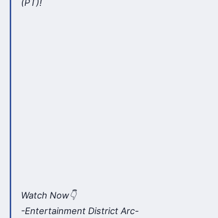
(PT)!
Watch Now👇
-Entertainment District Arc-