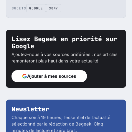
SUJETS
GOOGLE
SONY
Lisez Begeek en priorité sur
Google
Ajoutez-nous à vos sources préférées : nos articles
remonteront plus haut dans votre actualité.
Ajouter à mes sources
Newsletter
Chaque soir à 19 heures, l'essentiel de l'actualité
sélectionné par la rédaction de Begeek. Cinq
minutes de lecture et zéro bruit.