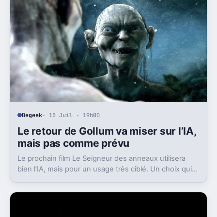
Begeek
· 15 Juil · 19h00
Le retour de Gollum va miser sur l’IA,
mais pas comme prévu
Le prochain film Le Seigneur des anneaux utilisera
bien l’IA, mais pour un usage très ciblé. Un choix qui
dit beaucoup de son ambition visuelle.