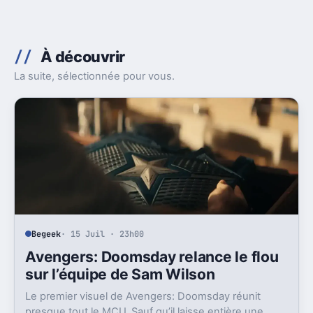
À découvrir
La suite, sélectionnée pour vous.
Begeek
· 15 Juil · 23h00
Avengers: Doomsday relance le flou
sur l’équipe de Sam Wilson
Le premier visuel de Avengers: Doomsday réunit
presque tout le MCU. Sauf qu’il laisse entière une