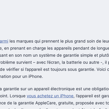
armi
les marques qui prennent le plus grand soin de leurs
ire, en prenant en charge les appareils pendant de long
sant en son nom un système de garantie simple et plutôt
oblème survient – avec l’écran, la batterie ou autre -, il
de vérifier si l’appareil est toujours sous garantie. Voic
rmation pour un iPhone.
a garantie sur un appareil électronique est une obligatio
point. Lorsque
vous achetez un iPhone
, l’appareil est gara
ence de la garantie AppleCare, gratuite, proposée avec t