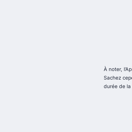
À noter, l’
Sachez cepe
durée de la