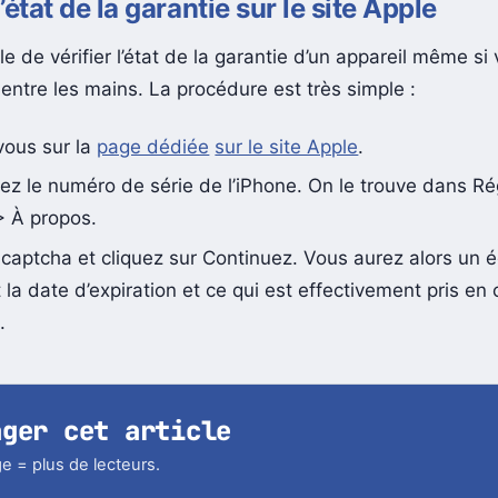
l’état de la garantie sur le site Apple
ble de vérifier l’état de la garantie d’un appareil même si
 entre les mains. La procédure est très simple :
ous sur la
page dédiée
sur le site Apple
.
ez le numéro de série de l’iPhone. On le trouve dans R
> À propos.
 captcha et cliquez sur Continuez. Vous aurez alors un 
 la date d’expiration et ce qui est effectivement pris en
.
ager cet article