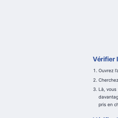
Vérifier 
Ouvrez l’
Cherchez 
Là, vous 
davantag
pris en c