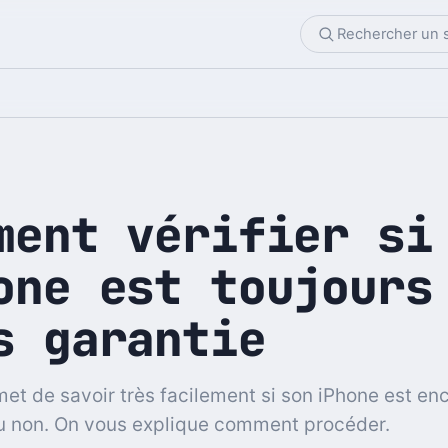
ment vérifier si
one est toujours
s garantie
et de savoir très facilement si son iPhone est en
u non. On vous explique comment procéder.