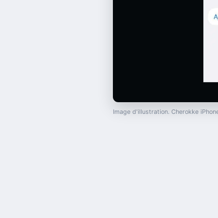
Image d'illustration. Cherokke iPh