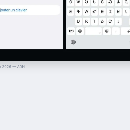
one 2026 — ADN