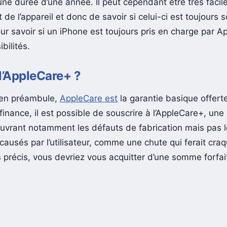
ne durée d’une année. Il peut cependant être très facile 
 de l’appareil et donc de savoir si celui-ci est toujours 
ur savoir si un iPhone est toujours pris en charge par Ap
bilités.
l’AppleCare+ ?
en préambule,
AppleCare est
la garantie basique offert
inance, il est possible de souscrire à l’AppleCare+, une
uvrant notamment les défauts de fabrication mais pas 
usés par l’utilisateur, comme une chute qui ferait craqu
 précis, vous devriez vous acquitter d’une somme forfait