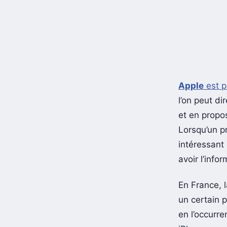
Apple
est p
l’on peut d
et en propo
Lorsqu’un pr
intéressant 
avoir l’info
En France, l
un certain 
en l’occurr