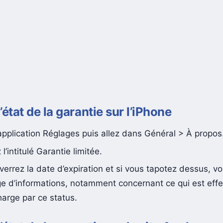
l’état de la garantie sur l’iPhone
application Réglages puis allez dans Général > À propos
l’intitulé Garantie limitée.
verrez la date d’expiration et si vous tapotez dessus, v
e d’informations, notamment concernant ce qui est eff
harge par ce status.