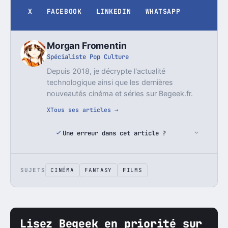
X
FACEBOOK
LINKEDIN
WHATSAPP
Morgan Fromentin
Spécialiste Pop Culture
Depuis 2018, je décrypte l'actualité
technologique ainsi que les dernières
nouveautés cinéma et séries sur Begeek.fr.
X
Tous ses articles →
Une erreur dans cet article ?
SUJETS
CINÉMA
FANTASY
FILMS
Lisez Begeek en priorité sur