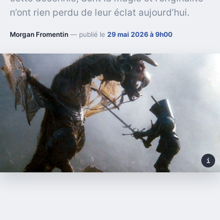
n’ont rien perdu de leur éclat aujourd’hui.
Morgan Fromentin
— publié le
29 mai 2026 à 9h00
i