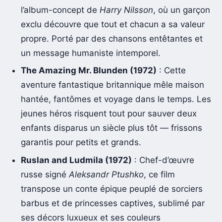
l’album-concept de
Harry Nilsson
, où un garçon
exclu découvre que tout et chacun a sa valeur
propre. Porté par des chansons entêtantes et
un message humaniste intemporel.
The Amazing Mr. Blunden (1972)
: Cette
aventure fantastique britannique mêle maison
hantée, fantômes et voyage dans le temps. Les
jeunes héros risquent tout pour sauver deux
enfants disparus un siècle plus tôt — frissons
garantis pour petits et grands.
Ruslan and Ludmila (1972)
: Chef-d’œuvre
russe signé
Aleksandr Ptushko
, ce film
transpose un conte épique peuplé de sorciers
barbus et de princesses captives, sublimé par
ses décors luxueux et ses couleurs