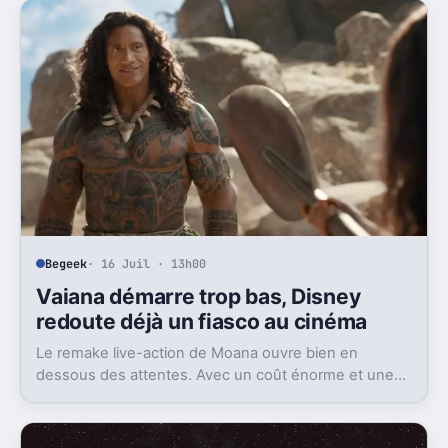
Begeek
· 16 Juil · 13h00
Vaiana démarre trop bas, Disney
redoute déjà un fiasco au cinéma
Le remake live-action de Moana ouvre bien en
dessous des attentes. Avec un coût énorme et une
concurrence féroce, Disney peut perdre très gros au
box-office.