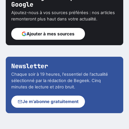
Google
Ajoutez-nous à vos sources préférées : nos articles
remonteront plus haut dans votre actualité.
Ajouter à mes sources
Newsletter
Chaque soir à 19 heures, l'essentiel de l'actualité
sélectionné par la rédaction de Begeek. Cinq
minutes de lecture et zéro bruit.
Je m'abonne gratuitement