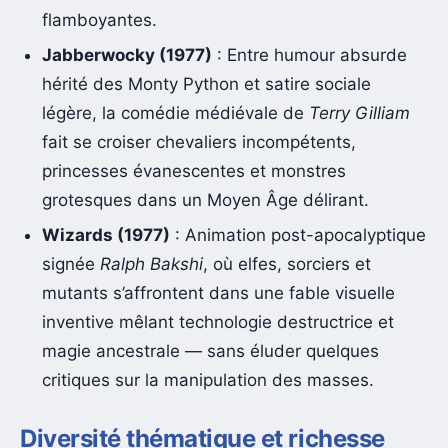
flamboyantes.
Jabberwocky (1977)
: Entre humour absurde
hérité des Monty Python et satire sociale
légère, la comédie médiévale de
Terry Gilliam
fait se croiser chevaliers incompétents,
princesses évanescentes et monstres
grotesques dans un Moyen Âge délirant.
Wizards (1977)
: Animation post-apocalyptique
signée
Ralph Bakshi
, où elfes, sorciers et
mutants s’affrontent dans une fable visuelle
inventive mêlant technologie destructrice et
magie ancestrale — sans éluder quelques
critiques sur la manipulation des masses.
Diversité thématique et richesse