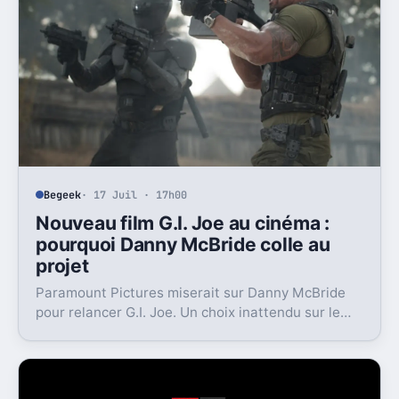
Begeek
· 17 Juil · 17h00
Nouveau film G.I. Joe au cinéma :
pourquoi Danny McBride colle au
projet
Paramount Pictures miserait sur Danny McBride
pour relancer G.I. Joe. Un choix inattendu sur le
papier, mais loin d’être absurde.