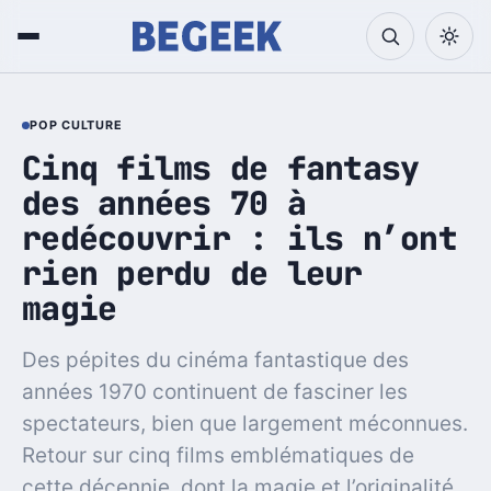
POP CULTURE
Cinq films de fantasy
des années 70 à
redécouvrir : ils n’ont
rien perdu de leur
magie
Des pépites du cinéma fantastique des
années 1970 continuent de fasciner les
spectateurs, bien que largement méconnues.
Retour sur cinq films emblématiques de
cette décennie, dont la magie et l’originalité