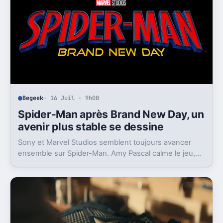
Begeek
· 16 Juil · 9h00
Spider-Man après Brand New Day, un
avenir plus stable se dessine
Sony et Marvel Studios semblent toujours avancer
ensemble sur Spider-Man. Amy Pascal calme le jeu,
mais laisse entrevoir une suite.