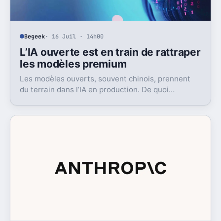
Begeek
· 16 Juil · 14h00
L’IA ouverte est en train de rattraper
les modèles premium
Les modèles ouverts, souvent chinois, prennent
du terrain dans l’IA en production. De quoi
bousculer le poids réel des modèles les plus
avancés.