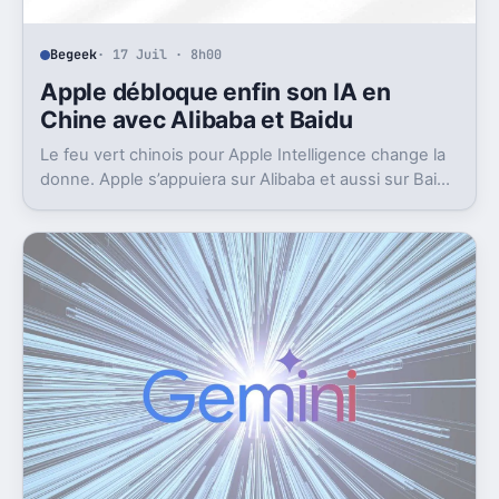
Begeek
· 17 Juil · 8h00
Apple débloque enfin son IA en
Chine avec Alibaba et Baidu
Le feu vert chinois pour Apple Intelligence change la
donne. Apple s’appuiera sur Alibaba et aussi sur Baidu
pour avancer.