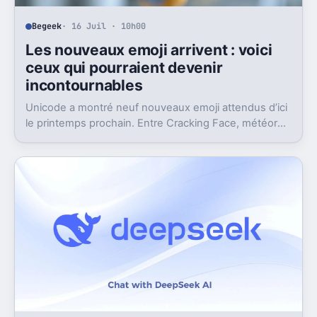
Begeek
· 16 Juil · 10h00
Les nouveaux emoji arrivent : voici
ceux qui pourraient devenir
incontournables
Unicode a montré neuf nouveaux emoji attendus d’ici
le printemps prochain. Entre Cracking Face, météore
et papillon monarque, il y a du très bon.