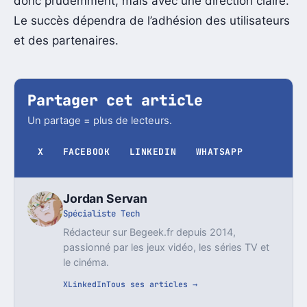
donc prudemment, mais avec une direction claire.
Le succès dépendra de l’adhésion des utilisateurs
et des partenaires.
Partager cet article
Un partage = plus de lecteurs.
X
FACEBOOK
LINKEDIN
WHATSAPP
Jordan Servan
Spécialiste Tech
Rédacteur sur Begeek.fr depuis 2014,
passionné par les jeux vidéo, les séries TV et
le cinéma.
X
LinkedIn
Tous ses articles →