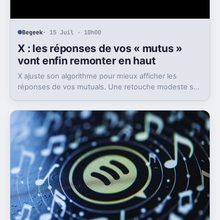
Begeek
· 15 Juil · 10h00
X : les réponses de vos « mutus »
vont enfin remonter en haut
X ajuste son algorithme pour mieux afficher les
réponses de vos mutuals. Une retouche modeste sur
le papier, mais pas anodine du tout.