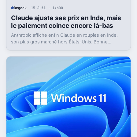
Begeek
· 15 Juil · 14h00
Claude ajuste ses prix en Inde, mais
le paiement coince encore là-bas
Anthropic affiche enfin Claude en roupies en Inde,
son plus gros marché hors États-Unis. Bonne
nouvelle, mais l’absence d’UPI freine les
abonnements.