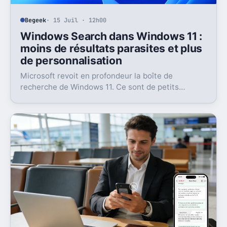
Begeek
· 15 Juil · 12h00
Windows Search dans Windows 11 :
moins de résultats parasites et plus
de personnalisation
Microsoft revoit en profondeur la boîte de
recherche de Windows 11. Ce sont de petits
réglages, mais l’impact peut être très concret au
quotidien.