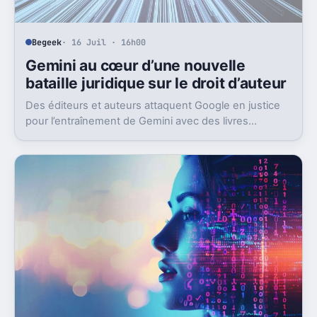
Begeek
· 16 Juil · 16h00
Gemini au cœur d’une nouvelle
bataille juridique sur le droit d’auteur
Des éditeurs et auteurs attaquent Google en justice
pour l’entraînement de Gemini avec des livres
protégés. L’enjeu dépasse largement ce seul dossier.