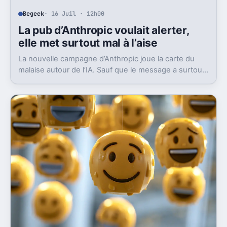
Begeek
· 16 Juil · 12h00
La pub d’Anthropic voulait alerter,
elle met surtout mal à l’aise
La nouvelle campagne d’Anthropic joue la carte du
malaise autour de l’IA. Sauf que le message a surtout
déclenché moqueries et critiques.