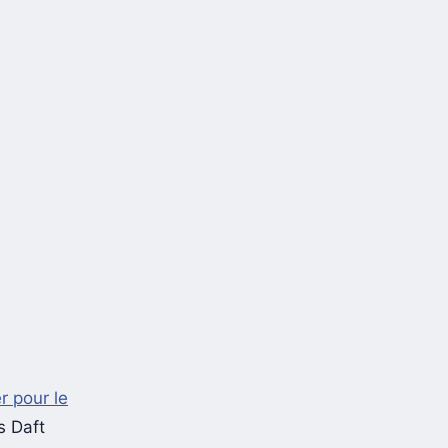
er pour le
s Daft