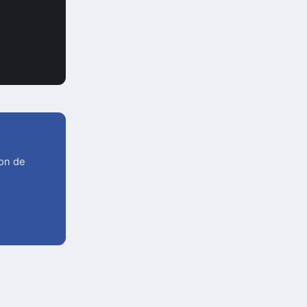
ion de