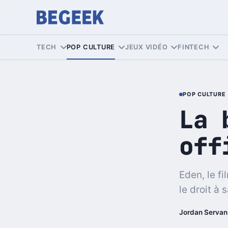
TECH
POP CULTURE
JEUX VIDÉO
FINTECH
POP CULTURE
La 
off
Eden, le f
le droit à 
Jordan Servan