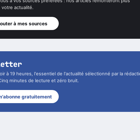
ous à vos sources préférées : nos articles remonteront plus
votre actualité.
jouter à mes sources
letter
r à 19 heures, l'essentiel de l'actualité sélectionné par la rédact
inq minutes de lecture et zéro bruit.
m'abonne gratuitement