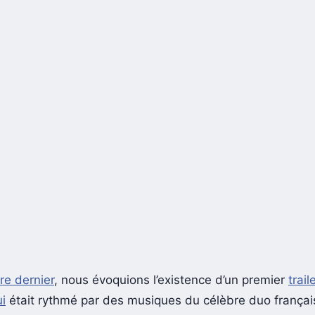
e dernier
, nous évoquions l’existence d’un premier
trail
i
était rythmé par des musiques du célèbre duo françai