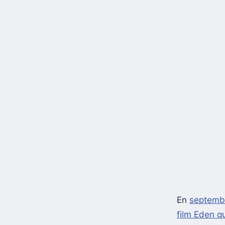
En
septembr
film Eden qu