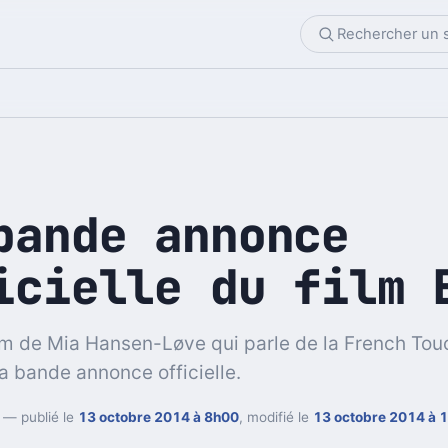
bande annonce
icielle du film 
ilm de Mia Hansen-Løve qui parle de la French Touc
sa bande annonce officielle.
— publié le
13 octobre 2014 à 8h00
, modifié le
13 octobre 2014 à 