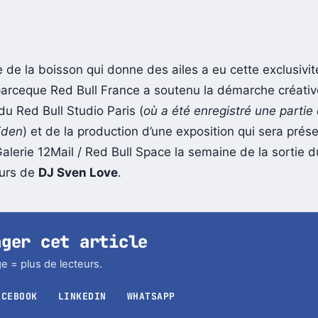
 de la boisson qui donne des ailes a eu cette exclusivité
parceque Red Bull France a soutenu la démarche créativ
 du Red Bull Studio Paris (
où a été enregistré une partie
Eden
) et de la production d’une exposition qui sera prés
Galerie 12Mail / Red Bull Space la semaine de la sortie d
ours de
DJ Sven Love
.
ager cet article
e = plus de lecteurs.
ACEBOOK
LINKEDIN
WHATSAPP