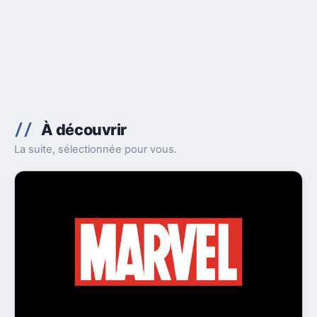
À découvrir
La suite, sélectionnée pour vous.