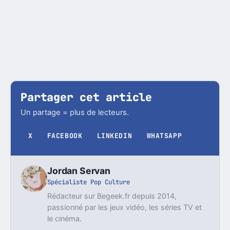
Partager cet article
Un partage = plus de lecteurs.
X
FACEBOOK
LINKEDIN
WHATSAPP
Jordan Servan
Spécialiste Pop Culture
Rédacteur sur Begeek.fr depuis 2014,
passionné par les jeux vidéo, les séries TV et
le cinéma.