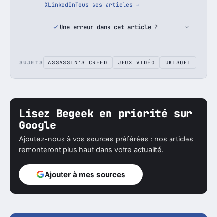
X
LinkedIn
Tous ses articles →
Une erreur dans cet article ?
SUJETS
ASSASSIN'S CREED
JEUX VIDÉO
UBISOFT
Lisez Begeek en priorité sur
Google
Ajoutez-nous à vos sources préférées : nos articles
remonteront plus haut dans votre actualité.
Ajouter à mes sources