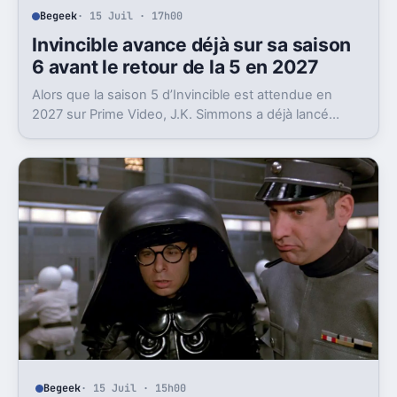
Begeek
· 15 Juil · 17h00
Invincible avance déjà sur sa saison
6 avant le retour de la 5 en 2027
Alors que la saison 5 d’Invincible est attendue en
2027 sur Prime Video, J.K. Simmons a déjà lancé
l’enregistrement de la saison 6.
Begeek
· 15 Juil · 15h00