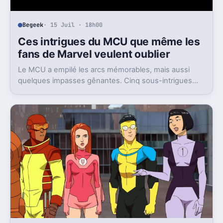
Begeek
· 15 Juil · 18h00
Ces intrigues du MCU que même les
fans de Marvel veulent oublier
Le MCU a empilé les arcs mémorables, mais aussi
quelques impasses gênantes. Cinq sous-intrigues
cristallisent encore ce sentiment de gâchis.