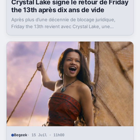
Crystal Lake signe le retour de Friday
the 13th après dix ans de vide
Après plus d’une décennie de blocage juridique,
Friday the 13th revient avec Crystal Lake, une
préquelle TV dont le premier teaser pose déjà le
décor.
Begeek
· 15 Juil · 11h00