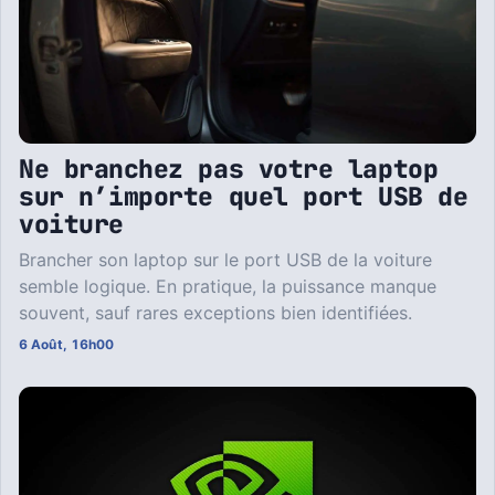
Ne branchez pas votre laptop
sur n’importe quel port USB de
voiture
Brancher son laptop sur le port USB de la voiture
semble logique. En pratique, la puissance manque
souvent, sauf rares exceptions bien identifiées.
6 Août, 16h00