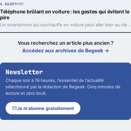
4 Août
8h00
Téléphone brûlant en voiture : les gestes qui évitent le
pire
Un smartphone qui surchauffe en voiture peut aller bien au-delà du simple bug. Support, charge et soleil direct forment souvent le trio à éviter.
Vous recherchez un article plus ancien ?
Accédez aux archives de Begeek →
Newsletter
Chaque soir à 19 heures, l'essentiel de l'actualité
sélectionné par la rédaction de Begeek. Cinq minutes de
lecture et zéro bruit.
Je m'abonne gratuitement