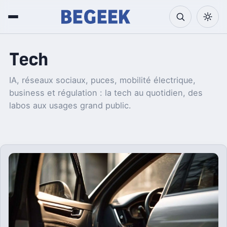
Tech
IA, réseaux sociaux, puces, mobilité électrique,
business et régulation : la tech au quotidien, des
labos aux usages grand public.