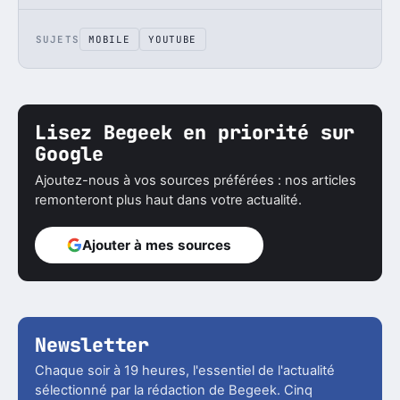
SUJETS
MOBILE
YOUTUBE
Lisez Begeek en priorité sur
Google
Ajoutez-nous à vos sources préférées : nos articles
remonteront plus haut dans votre actualité.
Ajouter à mes sources
Newsletter
Chaque soir à 19 heures, l'essentiel de l'actualité
sélectionné par la rédaction de Begeek. Cinq