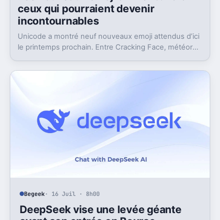
ceux qui pourraient devenir
incontournables
Unicode a montré neuf nouveaux emoji attendus d’ici
le printemps prochain. Entre Cracking Face, météore
et papillon monarque, il y a du très bon.
Begeek
· 16 Juil · 8h00
DeepSeek vise une levée géante