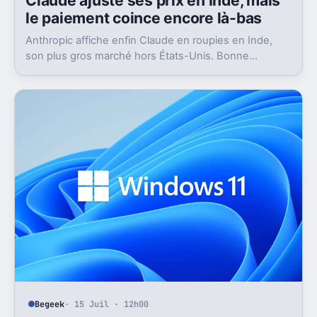
Claude ajuste ses prix en Inde, mais
le paiement coince encore là-bas
Anthropic affiche enfin Claude en roupies en Inde,
son plus gros marché hors États-Unis. Bonne
nouvelle, mais l’absence d’UPI freine les
abonnements.
Begeek
· 15 Juil · 12h00