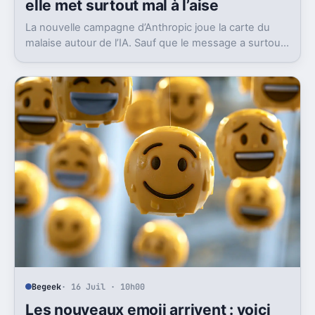
elle met surtout mal à l’aise
La nouvelle campagne d’Anthropic joue la carte du
malaise autour de l’IA. Sauf que le message a surtout
déclenché moqueries et critiques.
Begeek
· 16 Juil · 10h00
Les nouveaux emoji arrivent : voici