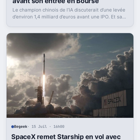
avant son entrée en Bourse
Le champion chinois de l’IA discuterait d’une levée
d’environ 1,4 milliard d’euros avant une IPO. Et sa
valorisation grimpe déjà très vite.
Begeek
· 15 Juil · 16h00
SpaceX remet Starship en vol avec