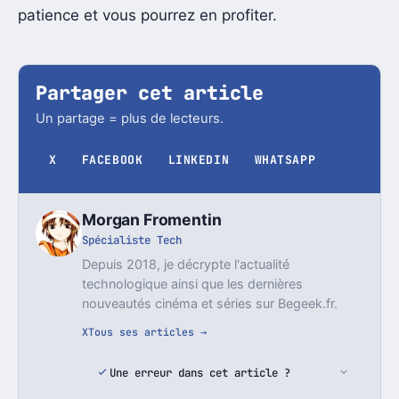
patience et vous pourrez en profiter.
Partager cet article
Un partage = plus de lecteurs.
X
FACEBOOK
LINKEDIN
WHATSAPP
Morgan Fromentin
Spécialiste Tech
Depuis 2018, je décrypte l'actualité
technologique ainsi que les dernières
nouveautés cinéma et séries sur Begeek.fr.
X
Tous ses articles →
Une erreur dans cet article ?