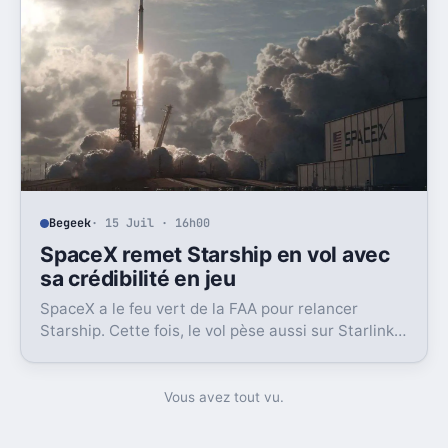
Begeek
· 15 Juil · 16h00
SpaceX remet Starship en vol avec
sa crédibilité en jeu
SpaceX a le feu vert de la FAA pour relancer
Starship. Cette fois, le vol pèse aussi sur Starlink
et la crédibilité du groupe coté.
Vous avez tout vu.