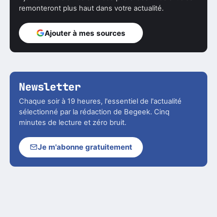
remonteront plus haut dans votre actualité.
Ajouter à mes sources
Newsletter
Chaque soir à 19 heures, l'essentiel de l'actualité
sélectionné par la rédaction de Begeek. Cinq
minutes de lecture et zéro bruit.
Je m'abonne gratuitement