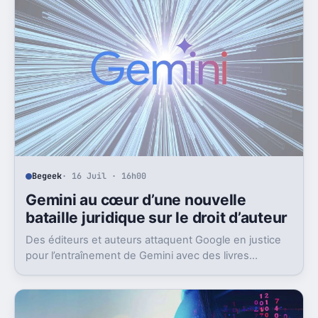
Begeek
· 16 Juil · 16h00
Gemini au cœur d’une nouvelle
bataille juridique sur le droit d’auteur
Des éditeurs et auteurs attaquent Google en justice
pour l’entraînement de Gemini avec des livres
protégés. L’enjeu dépasse largement ce seul dossier.