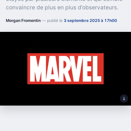
convaincre de plus en plus d’observateurs.
Morgan Fromentin
— publié le
3 septembre 2025 à 17h00
i