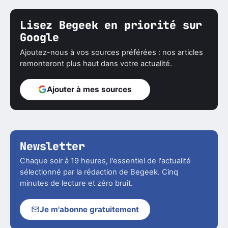
Lisez Begeek en priorité sur
Google
Ajoutez-nous à vos sources préférées : nos articles
remonteront plus haut dans votre actualité.
Ajouter à mes sources
Newsletter
Chaque soir à 19 heures, l'essentiel de l'actualité
sélectionné par la rédaction de Begeek. Cinq
minutes de lecture et zéro bruit.
Je m'abonne gratuitement