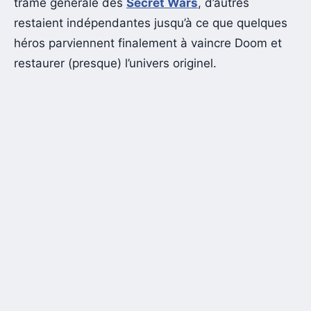
trame générale des
Secret Wars
, d’autres
restaient indépendantes jusqu’à ce que quelques
héros parviennent finalement à vaincre Doom et
restaurer (presque) l’univers originel.