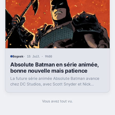
Begeek
· 15 Juil · 9h00
Absolute Batman en série animée,
bonne nouvelle mais patience
La future série animée Absolute Batman avance
chez DC Studios, avec Scott Snyder et Nick
Dragotta impliqués. Mais la sortie n’est clairement
pas pour demain.
Vous avez tout vu.