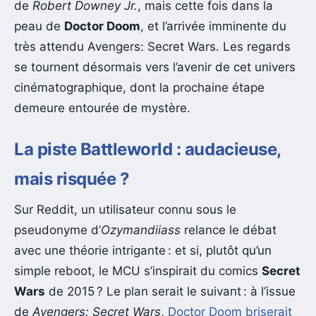
de
Robert Downey Jr.
, mais cette fois dans la
peau de
Doctor Doom
, et l’arrivée imminente du
très attendu Avengers: Secret Wars. Les regards
se tournent désormais vers l’avenir de cet univers
cinématographique, dont la prochaine étape
demeure entourée de mystère.
La piste Battleworld : audacieuse,
mais risquée ?
Sur Reddit, un utilisateur connu sous le
pseudonyme d’
Ozymandiiass
relance le débat
avec une théorie intrigante : et si, plutôt qu’un
simple reboot, le MCU s’inspirait du comics
Secret
Wars
de 2015 ? Le plan serait le suivant : à l’issue
de
Avengers: Secret Wars
,
Doctor Doom briserait