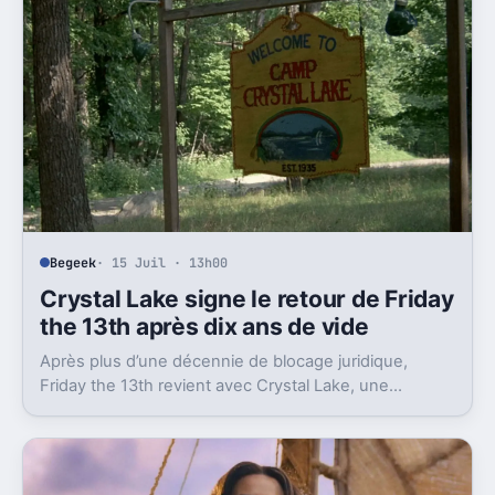
Begeek
· 15 Juil · 13h00
Crystal Lake signe le retour de Friday
the 13th après dix ans de vide
Après plus d’une décennie de blocage juridique,
Friday the 13th revient avec Crystal Lake, une
préquelle TV dont le premier teaser pose déjà le
décor.