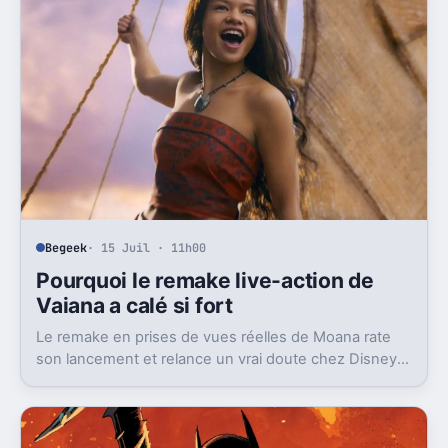
Begeek
· 15 Juil · 11h00
Pourquoi le remake live-action de
Vaiana a calé si fort
Le remake en prises de vues réelles de Moana rate
son lancement et relance un vrai doute chez Disney
sur une formule longtemps rentable.