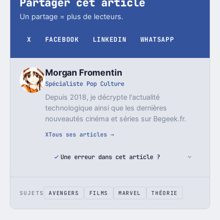
Partager cet article
Un partage = plus de lecteurs.
X
FACEBOOK
LINKEDIN
WHATSAPP
Morgan Fromentin
Spécialiste Pop Culture
Depuis 2018, je décrypte l'actualité
technologique ainsi que les dernières
nouveautés cinéma et séries sur Begeek.fr.
X
Tous ses articles →
Une erreur dans cet article ?
SUJETS
AVENGERS
FILMS
MARVEL
THÉORIE