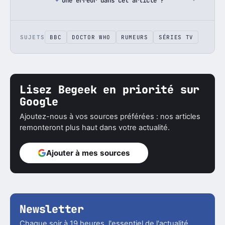
Une erreur dans cet article ?
SUJETS
BBC
DOCTOR WHO
RUMEURS
SÉRIES TV
Lisez Begeek en priorité sur
Google
Ajoutez-nous à vos sources préférées : nos articles
remonteront plus haut dans votre actualité.
Ajouter à mes sources
Newsletter
Chaque soir à 19 heures, l'essentiel de l'actualité