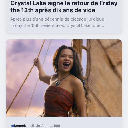
Crystal Lake signe le retour de Friday
the 13th après dix ans de vide
Après plus d’une décennie de blocage juridique,
Friday the 13th revient avec Crystal Lake, une
préquelle TV dont le premier teaser pose déjà le
décor.
Begeek
· 15 Juil · 11h00