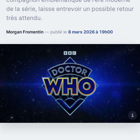
de la série, laisse entrevoir un possible retour
très attendu.
Morgan Fromentin
— publié le
8 mars 2026 à 19h00
i