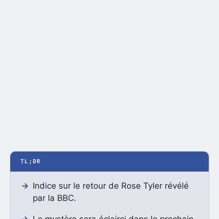
TL;DR
Indice sur le retour de Rose Tyler révélé
par la BBC.
Le mystère sera éclairci dans le prochain