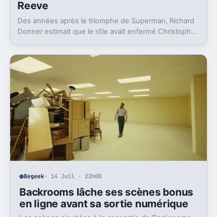
Reeve
Des années après le triomphe de Superman, Richard
Donner estimait que le rôle avait enfermé Christopher
Reeve dans une image dont il n’a jamais vraiment pu
sortir.
Begeek
· 14 Juil · 22h00
Backrooms lâche ses scènes bonus
en ligne avant sa sortie numérique