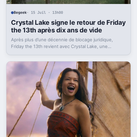
Begeek
· 15 Juil · 13h00
Crystal Lake signe le retour de Friday
the 13th après dix ans de vide
Après plus d’une décennie de blocage juridique,
Friday the 13th revient avec Crystal Lake, une
préquelle TV dont le premier teaser pose déjà le
décor.