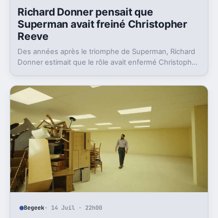
Richard Donner pensait que
Superman avait freiné Christopher
Reeve
Des années après le triomphe de Superman, Richard
Donner estimait que le rôle avait enfermé Christopher
Reeve dans une image dont il n’a jamais vraiment pu
sortir.
Begeek
· 14 Juil · 22h00