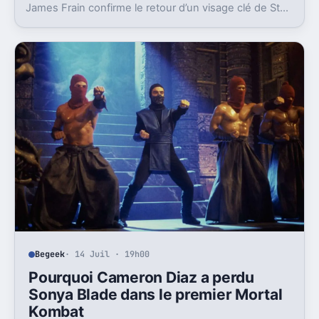
James Frain confirme le retour d’un visage clé de Star
Trek. Et ce n’est pas un cameo anodin.
Begeek
· 14 Juil · 19h00
Pourquoi Cameron Diaz a perdu
Sonya Blade dans le premier Mortal
Kombat