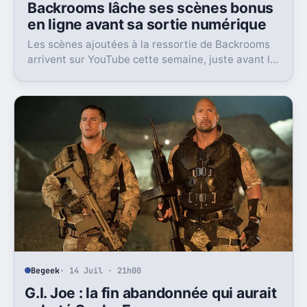
Backrooms lâche ses scènes bonus
en ligne avant sa sortie numérique
Les scènes ajoutées à la ressortie de Backrooms
arrivent sur YouTube cette semaine, juste avant la
sortie numérique du film. Une bonne nouvelle, pas
sans friction.
Begeek
· 14 Juil · 21h00
G.I. Joe : la fin abandonnée qui aurait