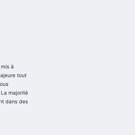
 mis à
ajeure tout
vous
 La majorité
ent dans des