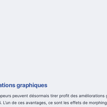
ations graphiques
peurs peuvent désormais tirer profit des améliorations