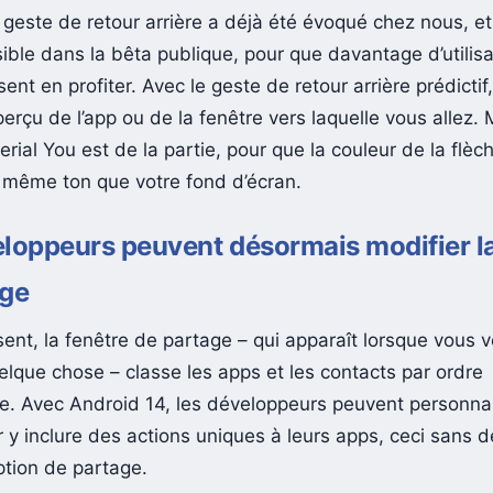
geste de retour arrière a déjà été évoqué chez nous, e
sible dans la bêta publique, pour que davantage d’utilis
ent en profiter. Avec le geste de retour arrière prédictif
erçu de l’app ou de la fenêtre vers laquelle vous allez.
rial You est de la partie, pour que la couleur de la flèch
e même ton que votre fond d’écran.
loppeurs peuvent désormais modifier la
age
sent, la fenêtre de partage – qui apparaît lorsque vous 
elque chose – classe les apps et les contacts par ordre
e. Avec Android 14, les développeurs peuvent personnal
r y inclure des actions uniques à leurs apps, ceci sans 
ption de partage.