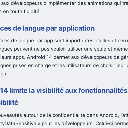
4. L’un de ces avantages, ce sont les effets de morphing
 aux développeurs d’implémenter des animations qui tr
 en toute fluidité.
ces de langue par application
nces de langue par app sont importantes. Celles et ceux
angues peuvent ne pas vouloir utiliser une seule et mêm
 leurs apps. Android 14 permet aux développeurs de gé
ngues prises en charge et les utilisateurs de choisir leur
ion.
4 limite la visibilité aux fonctionnalités
bilité
uveautés autour de la confidentialité dans Android, l’att