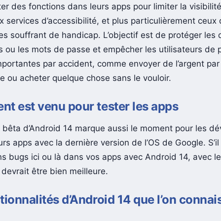
lityDataSensitive » pour les développeurs. Celui-ci perm
r des fonctions dans leurs apps pour limiter la visibilit
services d’accessibilité, et plus particulièrement ceux 
es souffrant de handicap. L’objectif est de protéger les
s ou les mots de passe et empêcher les utilisateurs de
mportantes par accident, comme envoyer de l’argent par
e ou acheter quelque chose sans le vouloir.
t est venu pour tester les apps
 bêta d’Android 14 marque aussi le moment pour les dé
urs apps avec la dernière version de l’OS de Google. S’il
ins bugs ici ou là dans vos apps avec Android 14, avec l
 devrait être bien meilleure.
tionnalités d’Android 14 que l’on connai