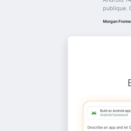
publique. 
Morgan Frome