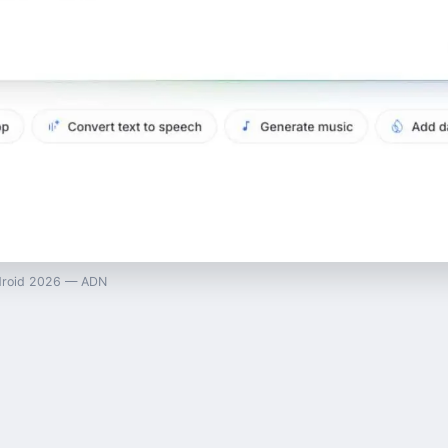
android 2026 — ADN