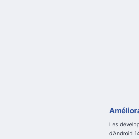
Amélior
Les dévelop