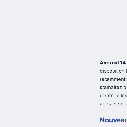
Android 14
disposition
récemment, 
souhaitez d
d’entre ell
apps et ser
Nouveau 