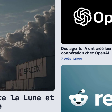
Des agents IA ont créé leu
coopération chez OpenAI
7 Août, 12h00
te la Lune et
e