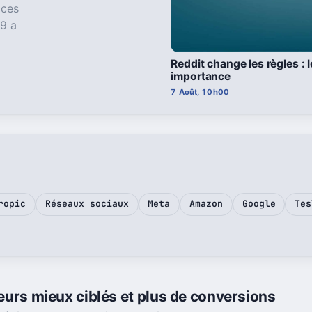
ices
 9 a
Reddit change les règles : 
importance
7 Août, 10h00
ropic
Réseaux sociaux
Meta
Amazon
Google
Tes
eteurs mieux ciblés et plus de conversions