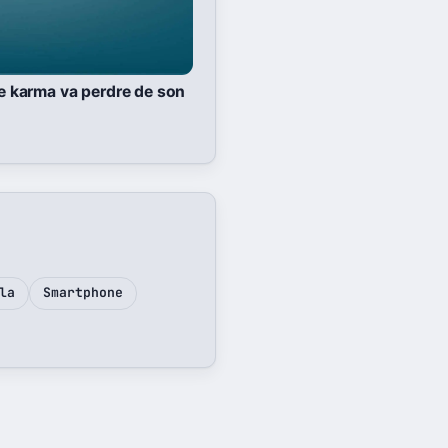
le karma va perdre de son
la
Smartphone