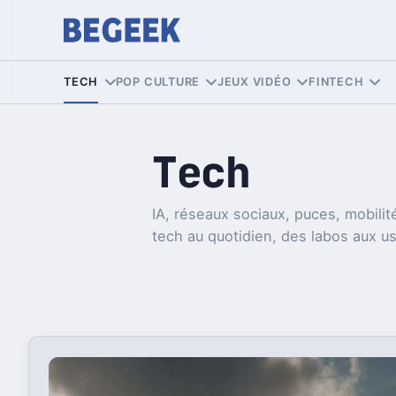
TECH
POP CULTURE
JEUX VIDÉO
FINTECH
Tech
IA, réseaux sociaux, puces, mobilité
tech au quotidien, des labos aux u