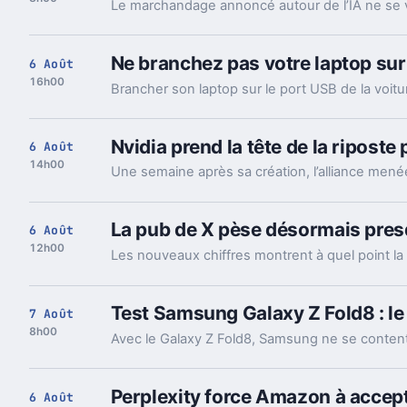
Ne branchez pas votre laptop sur
6 Août
16h00
Nvidia prend la tête de la riposte
6 Août
14h00
La pub de X pèse désormais presq
6 Août
12h00
Test Samsung Galaxy Z Fold8 : le
7 Août
8h00
Perplexity force Amazon à accept
6 Août