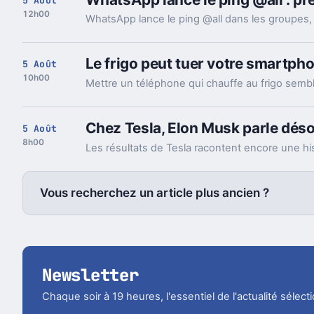
5 Août
12h00
Le frigo peut tuer votre smartpho
5 Août
10h00
Chez Tesla, Elon Musk parle déso
5 Août
8h00
Vous recherchez un article plus ancien ?
Newsletter
Chaque soir à 19 heures, l'essentiel de l'actualité sélec