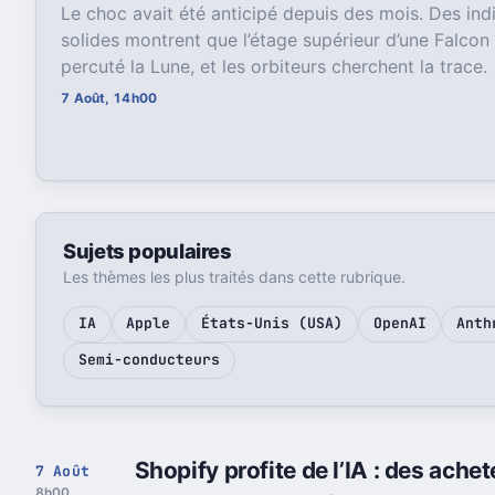
Le choc avait été anticipé depuis des mois. Des ind
solides montrent que l’étage supérieur d’une Falcon
percuté la Lune, et les orbiteurs cherchent la trace.
7 Août, 14h00
Sujets populaires
Les thèmes les plus traités dans cette rubrique.
IA
Apple
États-Unis (USA)
OpenAI
Anth
Semi-conducteurs
Shopify profite de l’IA : des ach
7 Août
8h00