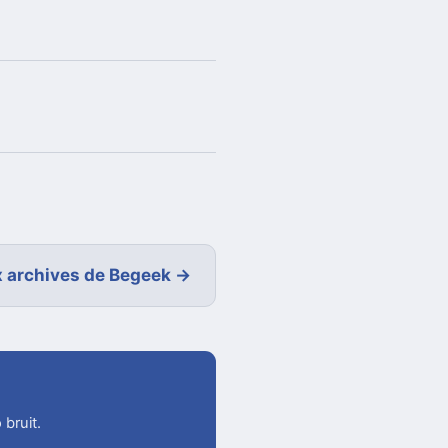
 archives de Begeek →
 bruit.