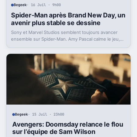
Begeek
· 16 Juil · 9h00
Spider-Man après Brand New Day, un
avenir plus stable se dessine
Sony et Marvel Studios semblent toujours avancer
ensemble sur Spider-Man. Amy Pascal calme le jeu,
mais laisse entrevoir une suite.
Begeek
· 15 Juil · 23h00
Avengers: Doomsday relance le flou
sur l’équipe de Sam Wilson