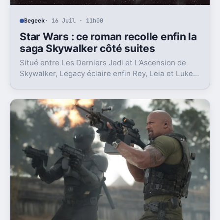
Begeek
· 16 Juil · 11h00
Star Wars : ce roman recolle enfin la
saga Skywalker côté suites
Situé entre Les Derniers Jedi et L’Ascension de
Skywalker, Legacy éclaire enfin Rey, Leia et Luke,
là où la postlogie laissait trop de vides.