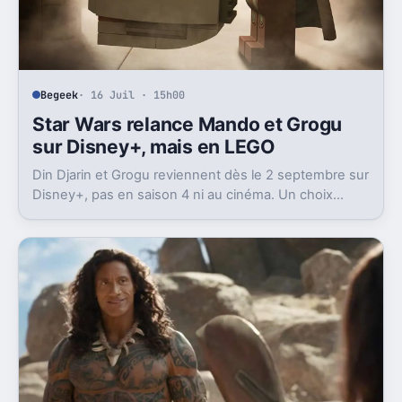
Begeek
· 16 Juil · 15h00
Star Wars relance Mando et Grogu
sur Disney+, mais en LEGO
Din Djarin et Grogu reviennent dès le 2 septembre sur
Disney+, pas en saison 4 ni au cinéma. Un choix
prudent, et assez logique après le film.