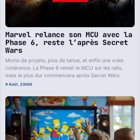
Marvel relance son MCU avec la
Phase 6, reste l’après Secret
Wars
Moins de projets, plus de tenue, et enfin une vraie
cohérence. La Phase 6 remet le MCU sur les rails,
mais le plus dur commencera après Secret Wars.
9 Août, 23h00