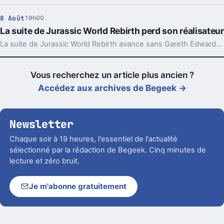
8 Août
19h00
La suite de Jurassic World Rebirth perd son réalisateur
La suite de Jurassic World Rebirth avance sans Gareth Edwards. Un départ qui rappelle un vieux problème de la saga, même si le casting devrait rester.
Vous recherchez un article plus ancien ?
Accédez aux archives de Begeek →
Newsletter
Chaque soir à 19 heures, l'essentiel de l'actualité
sélectionné par la rédaction de Begeek. Cinq minutes de
lecture et zéro bruit.
Je m'abonne gratuitement