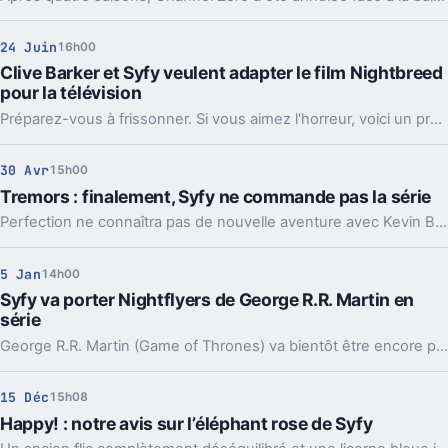
24 Juin
16h00
Clive Barker et Syfy veulent adapter le film Nightbreed
pour la télévision
Préparez-vous à frissonner. Si vous aimez l'horreur, voici un projet qui devrait vous intéresser. Syfy et Clive Barker veulent adapter le film de 1990 Nightbreed en série TV.
30 Avr
15h00
Tremors : finalement, Syfy ne commande pas la série
Perfection ne connaîtra pas de nouvelle aventure avec Kevin Bacon : Syfy a finalement décidé de ne pas commander de série Tremors.
5 Jan
14h00
Syfy va porter Nightflyers de George R.R. Martin en
série
George R.R. Martin (Game of Thrones) va bientôt être encore plus présent sur le petit écran avec l'adaptation en série de son roman de SF Nightflyers sur Syfy et Netflix.
15 Déc
15h08
Happy! : notre avis sur l’éléphant rose de Syfy