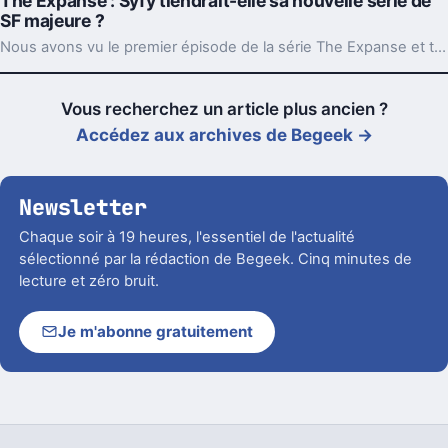
The Expanse : Syfy tiendrait-elle sa nouvelle série de
SF majeure ?
Nous avons vu le premier épisode de la série The Expanse et tout porte à croire que la chaîne Syfy tient quelque chose de solide.
Vous recherchez un article plus ancien ?
Accédez aux archives de Begeek →
Newsletter
Chaque soir à 19 heures, l'essentiel de l'actualité
sélectionné par la rédaction de Begeek. Cinq minutes de
lecture et zéro bruit.
Je m'abonne gratuitement