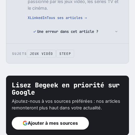
passionné par les jeux vidéo, les séries TV et
le cinéma.
X
LinkedIn
Tous ses articles →
Une erreur dans cet article ?
SUJETS
JEUX VIDÉO
STEEP
Lisez Begeek en priorité sur
Google
Ajoutez-nous à vos sources préférées : nos articles
remonteront plus haut dans votre actualité.
Ajouter à mes sources