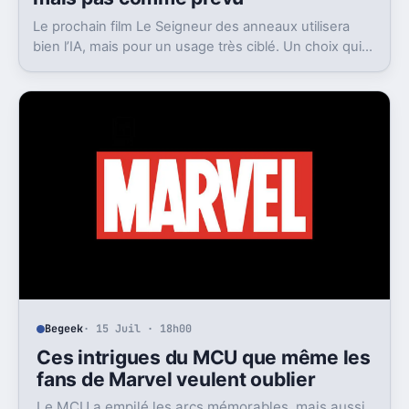
Le prochain film Le Seigneur des anneaux utilisera
bien l’IA, mais pour un usage très ciblé. Un choix qui
dit beaucoup de son ambition visuelle.
Begeek
· 15 Juil · 18h00
Ces intrigues du MCU que même les
fans de Marvel veulent oublier
Le MCU a empilé les arcs mémorables, mais aussi