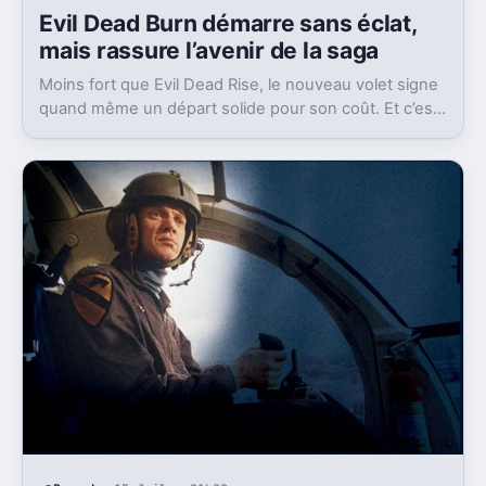
Evil Dead Burn démarre sans éclat,
mais rassure l’avenir de la saga
Moins fort que Evil Dead Rise, le nouveau volet signe
quand même un départ solide pour son coût. Et c’est
sans doute le vrai signal pour la franchise.