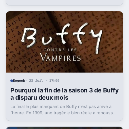
plus grand avec un univers étendu.
Begeek
· 28 Juil · 17h00
Pourquoi la fin de la saison 3 de Buffy
a disparu deux mois
Le final le plus marquant de Buffy n’est pas arrivé à
l’heure. En 1999, une tragédie bien réelle a repoussé
sa diffusion et changé sa lecture.