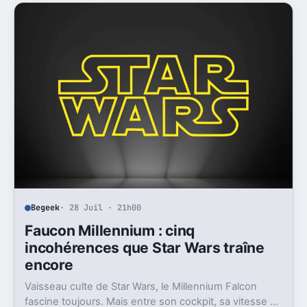
Begeek
· 28 Juil · 21h00
Faucon Millennium : cinq
incohérences que Star Wars traîne
encore
Vaisseau culte de Star Wars, le Millennium Falcon
fascine toujours. Mais entre son cockpit, sa vitesse et