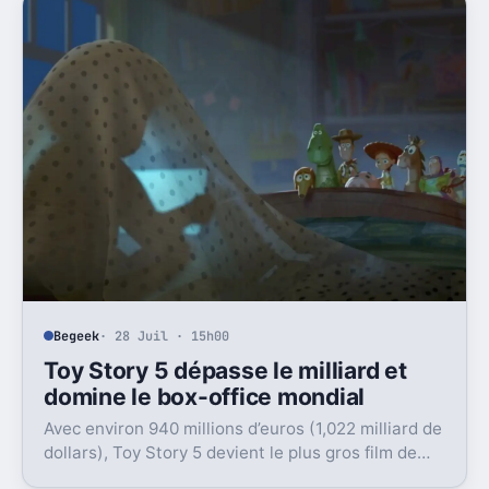
Begeek
· 28 Juil · 15h00
Toy Story 5 dépasse le milliard et
domine le box-office mondial
Avec environ 940 millions d’euros (1,022 milliard de
dollars), Toy Story 5 devient le plus gros film de
2026 et le record absolu de la saga.