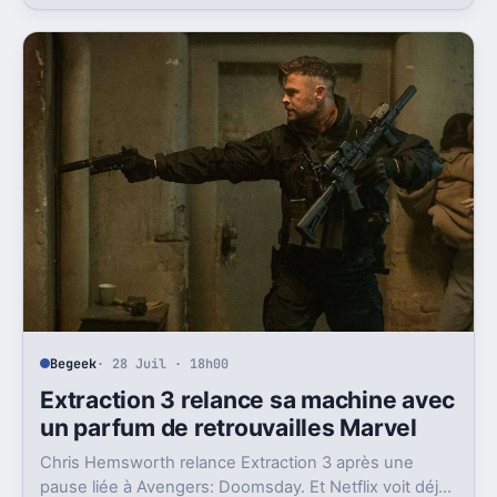
mémoire.
Begeek
· 28 Juil · 18h00
Extraction 3 relance sa machine avec
un parfum de retrouvailles Marvel
Chris Hemsworth relance Extraction 3 après une
pause liée à Avengers: Doomsday. Et Netflix voit déjà