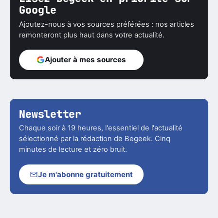
Google
Ajoutez-nous à vos sources préférées : nos articles
remonteront plus haut dans votre actualité.
Ajouter à mes sources
Newsletter
Chaque soir à 19 heures, l'essentiel de l'actualité
sélectionné par la rédaction de Begeek. Cinq
minutes de lecture et zéro bruit.
Je m'abonne gratuitement