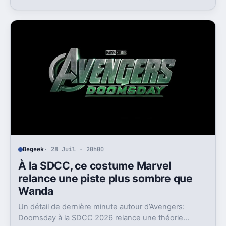
son anonymat, plusieurs détails coincent.
Begeek
· 28 Juil · 20h00
À la SDCC, ce costume Marvel
relance une piste plus sombre que
Wanda
Un détail de dernière minute autour d’Avengers:
Doomsday à la SDCC 2026 relance une théorie