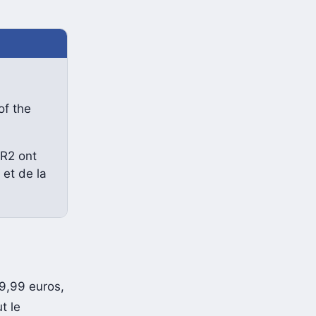
of the
VR2 ont
 et de la
9,99 euros,
t le