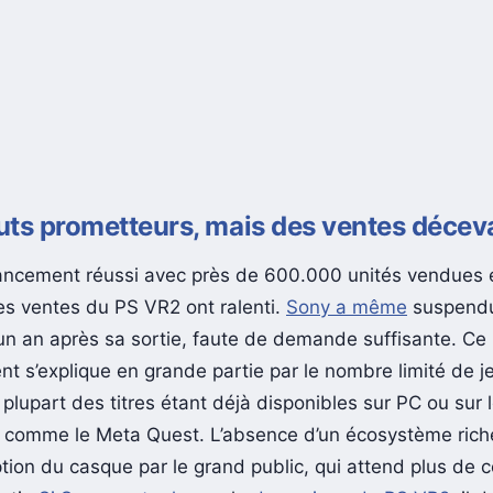
uts prometteurs, mais des ventes décev
ancement réussi avec près de 600.000 unités vendues 
es ventes du PS VR2 ont ralenti.
Sony a même
suspendu
un an après sa sortie, faute de demande suffisante. C
t s’explique en grande partie par le nombre limité de j
a plupart des titres étant déjà disponibles sur PC ou sur
 comme le Meta Quest. L’absence d’un écosystème riche