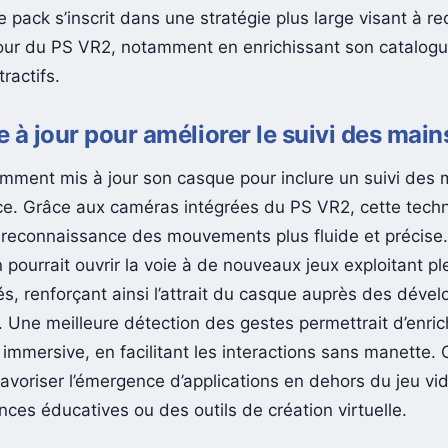
e pack s’inscrit dans une stratégie plus large visant à 
utour du PS VR2, notamment en enrichissant son catalog
ractifs.
 à jour pour améliorer le suivi des main
mment mis à jour son casque pour inclure un suivi des 
nce. Grâce aux caméras intégrées du PS VR2, cette tech
reconnaissance des mouvements plus fluide et précise.
 pourrait ouvrir la voie à de nouveaux jeux exploitant p
s, renforçant ainsi l’attrait du casque auprès des dével
. Une meilleure détection des gestes permettrait d’enric
 immersive, en facilitant les interactions sans manette. 
avoriser l’émergence d’applications en dehors du jeu v
ces éducatives ou des outils de création virtuelle.