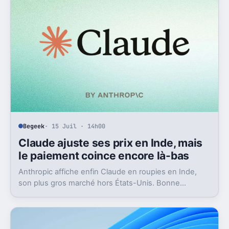
Begeek
· 15 Juil · 14h00
Claude ajuste ses prix en Inde, mais
le paiement coince encore là-bas
Anthropic affiche enfin Claude en roupies en Inde,
son plus gros marché hors États-Unis. Bonne
nouvelle, mais l’absence d’UPI freine les
abonnements.