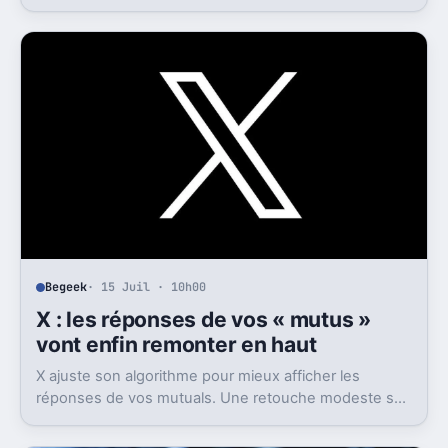
de 40 grammes combine traduction en temps réel,
enregistrement autonome, transcription et génération
de comptes rendus par intelligence artificielle.
Begeek
· 15 Juil · 10h00
X : les réponses de vos « mutus »
vont enfin remonter en haut
X ajuste son algorithme pour mieux afficher les
réponses de vos mutuals. Une retouche modeste sur
le papier, mais pas anodine du tout.