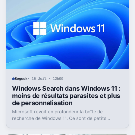
Begeek
· 15 Juil · 12h00
Windows Search dans Windows 11 :
moins de résultats parasites et plus
de personnalisation
Microsoft revoit en profondeur la boîte de
recherche de Windows 11. Ce sont de petits
réglages, mais l’impact peut être très concret au
quotidien.