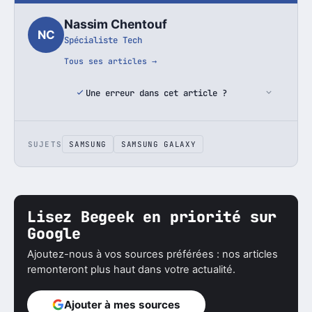
Nassim Chentouf
NC
Spécialiste Tech
Tous ses articles →
Une erreur dans cet article ?
SUJETS
SAMSUNG
SAMSUNG GALAXY
Lisez Begeek en priorité sur
Google
Ajoutez-nous à vos sources préférées : nos articles
remonteront plus haut dans votre actualité.
Ajouter à mes sources