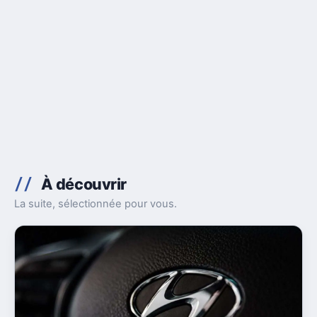
À découvrir
La suite, sélectionnée pour vous.