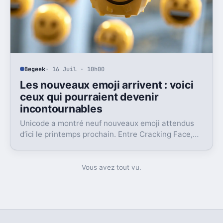
Begeek
· 16 Juil · 10h00
Les nouveaux emoji arrivent : voici
ceux qui pourraient devenir
incontournables
Unicode a montré neuf nouveaux emoji attendus
d’ici le printemps prochain. Entre Cracking Face,
météore et papillon monarque, il y a du très bon.
Vous avez tout vu.