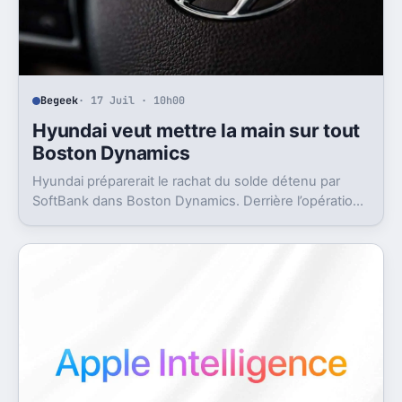
Begeek
· 17 Juil · 10h00
Hyundai veut mettre la main sur tout
Boston Dynamics
Hyundai préparerait le rachat du solde détenu par
SoftBank dans Boston Dynamics. Derrière l’opération,
un objectif très concret, pousser Atlas vers l’usine.