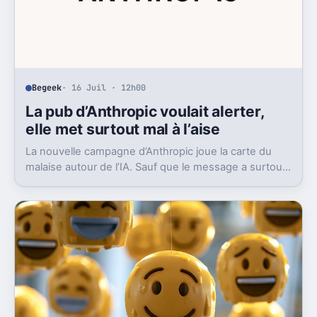
Begeek
· 16 Juil · 12h00
La pub d’Anthropic voulait alerter,
elle met surtout mal à l’aise
La nouvelle campagne d’Anthropic joue la carte du
malaise autour de l’IA. Sauf que le message a surtout
déclenché moqueries et critiques.