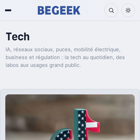
Tech
IA, réseaux sociaux, puces, mobilité électrique,
business et régulation : la tech au quotidien, des
labos aux usages grand public.