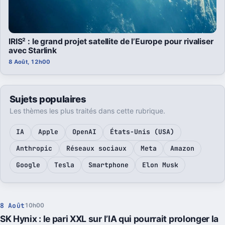
IRIS² : le grand projet satellite de l’Europe pour rivaliser
avec Starlink
8 Août, 12h00
Sujets populaires
Les thèmes les plus traités dans cette rubrique.
IA
Apple
OpenAI
États-Unis (USA)
Anthropic
Réseaux sociaux
Meta
Amazon
Google
Tesla
Smartphone
Elon Musk
8 Août
10h00
SK Hynix : le pari XXL sur l’IA qui pourrait prolonger la