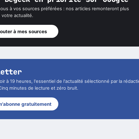
z Begeek en priorité sur Google
ous à vos sources préférées : nos articles remonteront plus
votre actualité.
jouter à mes sources
letter
r à 19 heures, l'essentiel de l'actualité sélectionné par la rédact
inq minutes de lecture et zéro bruit.
m'abonne gratuitement