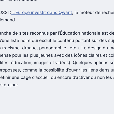
USSI :
L’Europe investit dans Qwant
, le moteur de reche
llemand
anche de sites reconnus par l’Éducation nationale est de 
une liste noire qui exclut le contenu portant sur des su
s (racisme, drogue, pornographie…etc.). Le design du m
ensé pour les plus jeunes avec des icônes claires et co
lités, éducation, images et vidéos). Quelques options s
roposées, comme la possibilité d’ouvrir les liens dans 
éfinir une page d’accueil ou encore d’activer ou non les
s du jour .