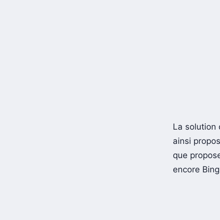
La solution 
ainsi propo
que propos
encore Bing