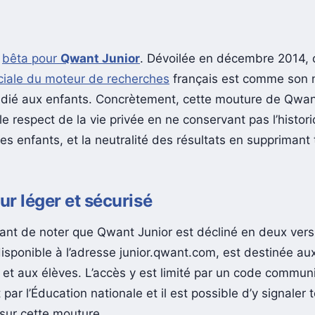
a
bêta pour
Qwant Junior
. Dévoilée en décembre 2014, 
ciale du moteur de recherches
français est comme son
dédié aux enfants. Concrètement, cette mouture de Qwa
 le respect de la vie privée en ne conservant pas l’histor
s enfants, et la neutralité des résultats en supprimant 
r léger et sécurisé
rtant de noter que Qwant Junior est décliné en deux vers
disponible à l’adresse junior.qwant.com, est destinée au
 et aux élèves. L’accès y est limité par un code commun
par l’Éducation nationale et il est possible d’y signaler
 sur cette mouture.