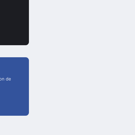
ion de