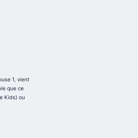
use 1, vient
ble que ce
 Kids) ou