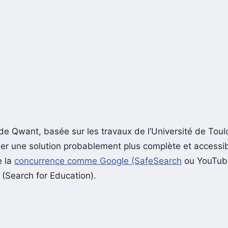
de Qwant, basée sur les travaux de l’Université de Toulo
ser une solution probablement plus complète et accessi
e la
concurrence comme Google (SafeSearch
ou YouTube
 (Search for Education).