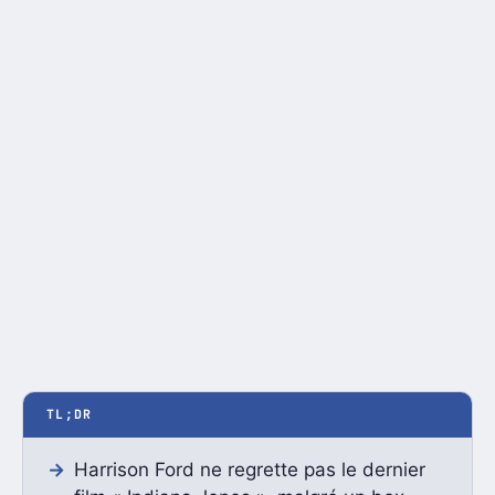
TL;DR
Harrison Ford ne regrette pas le dernier