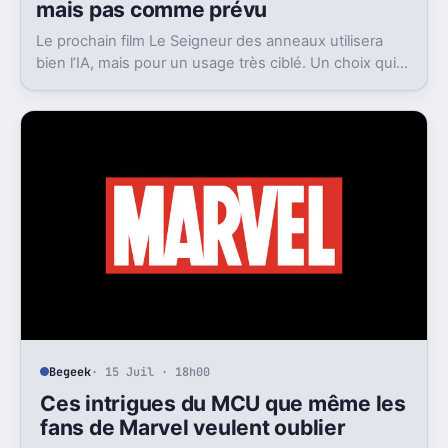
mais pas comme prévu
Le prochain film Le Seigneur des anneaux utilisera
bien l’IA, mais pour un usage très ciblé. Un choix qui
dit beaucoup de son ambition visuelle.
Begeek
· 15 Juil · 18h00
Ces intrigues du MCU que même les
fans de Marvel veulent oublier