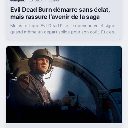
Begeek
· 15 Juil · 22h00
Evil Dead Burn démarre sans éclat,
mais rassure l’avenir de la saga
Moins fort que Evil Dead Rise, le nouveau volet signe
quand même un départ solide pour son coût. Et c’est
sans doute le vrai signal pour la franchise.