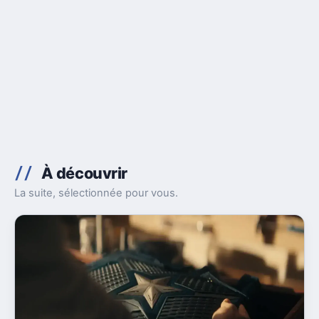
À découvrir
La suite, sélectionnée pour vous.