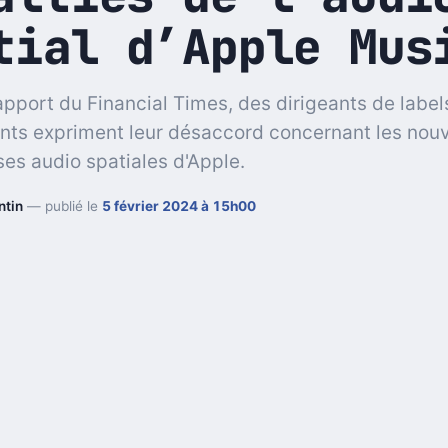
tial d’Apple Mus
apport du Financial Times, des dirigeants de label
ts expriment leur désaccord concernant les nouv
s audio spatiales d'Apple.
ntin
— publié le
5 février 2024 à 15h00