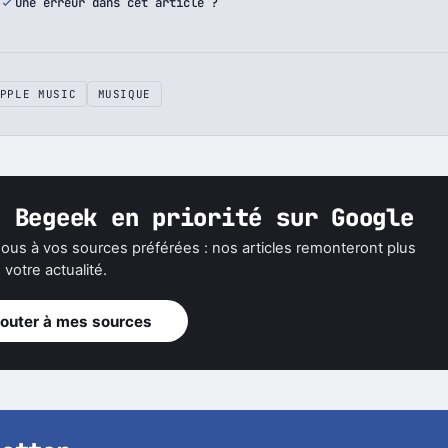
Une erreur dans cet article ?
PPLE MUSIC
MUSIQUE
z Begeek en priorité sur Google
ous à vos sources préférées : nos articles remonteront plus
votre actualité.
jouter à mes sources