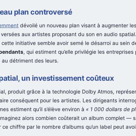
eau plan controversé
cemment
dévoilé un nouveau plan visant à augmenter le
versées aux artistes proposant du son en audio spatial
cette initiative semble avoir semé le désarroi au sein d
épendants
, qui estiment qu’elle privilégie les entreprises
 au détriment des leurs.
patial, un investissement coûteux
ial, produit grâce à la technologie Dolby Atmos, représe
ire conséquent pour les artistes. Les dirigeants interro
mes estiment qu’il s’élève environ à
« 1 000 dollars de p
 Imaginez alors combien coûterait un album complet — s
r ce chiffre par le nombre d’albums qu’un label peut avo