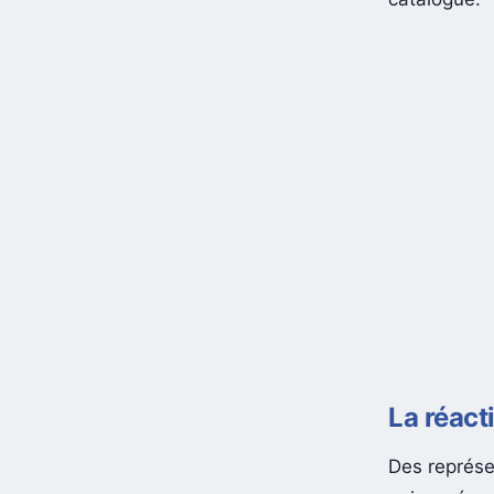
La réact
Des représe