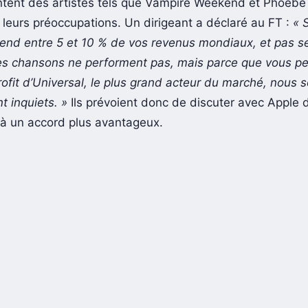
ntent des artistes tels que Vampire Weekend et Phoebe 
 leurs préoccupations. Un dirigeant a déclaré au FT :
« 
prend entre 5 et 10 % de vos revenus mondiaux, et pas 
es chansons ne performent pas, mais parce que vous pe
rofit d’Universal, le plus grand acteur du marché, nous
t inquiets. »
Ils prévoient donc de discuter avec Apple d
 à un accord plus avantageux.