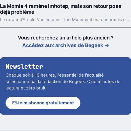
La Momie 4 ramène Imhotep, mais son retour pose
déjà problème
Le retour d’Arnold Vosloo dans The Mummy 4 est désormais confirmé. Bonne nouvelle pour les fans, sauf qu’un détail central reste entier : comment Imhotep revient-il ?
Vous recherchez un article plus ancien ?
Accédez aux archives de Begeek →
Newsletter
Chaque soir à 19 heures, l'essentiel de l'actualité
sélectionné par la rédaction de Begeek. Cinq minutes de
lecture et zéro bruit.
Je m'abonne gratuitement