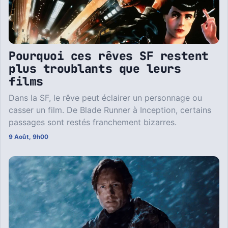
Pourquoi ces rêves SF restent
plus troublants que leurs
films
Dans la SF, le rêve peut éclairer un personnage ou
casser un film. De Blade Runner à Inception, certains
passages sont restés franchement bizarres.
9 Août, 9h00