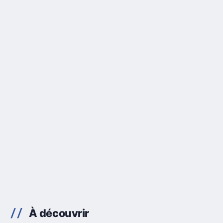
À découvrir