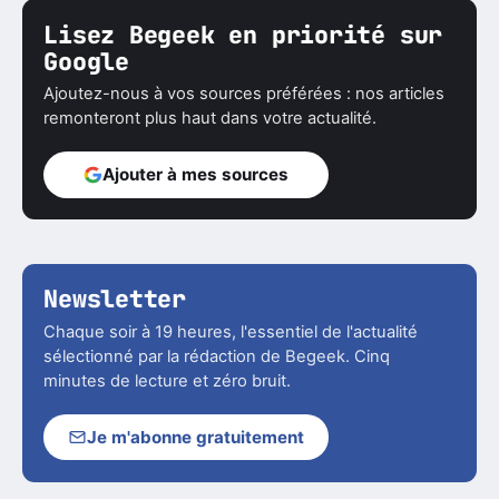
Lisez Begeek en priorité sur
Google
Ajoutez-nous à vos sources préférées : nos articles
remonteront plus haut dans votre actualité.
Ajouter à mes sources
Newsletter
Chaque soir à 19 heures, l'essentiel de l'actualité
sélectionné par la rédaction de Begeek. Cinq
minutes de lecture et zéro bruit.
Je m'abonne gratuitement