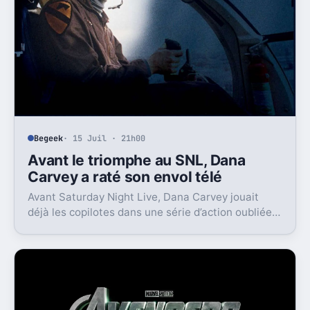
Begeek
· 15 Juil · 21h00
Avant le triomphe au SNL, Dana
Carvey a raté son envol télé
Avant Saturday Night Live, Dana Carvey jouait
déjà les copilotes dans une série d’action oubliée.
Son échec raconte aussi la télé des années 1980.