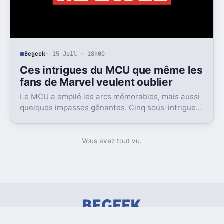
Begeek
· 15 Juil · 18h00
Ces intrigues du MCU que même les
fans de Marvel veulent oublier
Le MCU a empilé les arcs mémorables, mais aussi
quelques impasses gênantes. Cinq sous-intrigues
cristallisent encore ce sentiment de gâchis.
Vous avez tout vu.