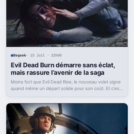
Begeek
· 15 Juil · 22h00
Evil Dead Burn démarre sans éclat,
mais rassure l’avenir de la saga
Moins fort que Evil Dead Rise, le nouveau volet signe
quand même un départ solide pour son coût. Et c’est
sans doute le vrai signal pour la franchise.