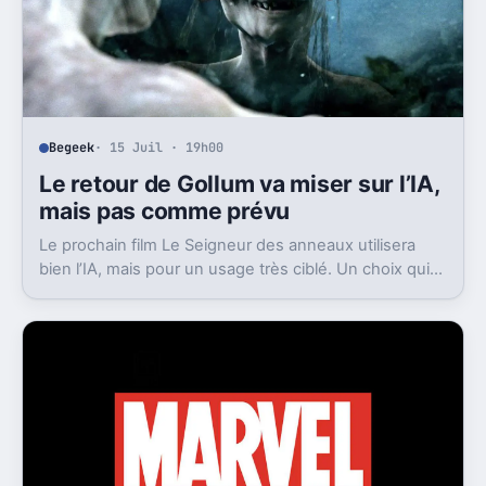
Begeek
· 15 Juil · 19h00
Le retour de Gollum va miser sur l’IA,
mais pas comme prévu
Le prochain film Le Seigneur des anneaux utilisera
bien l’IA, mais pour un usage très ciblé. Un choix qui
dit beaucoup de son ambition visuelle.