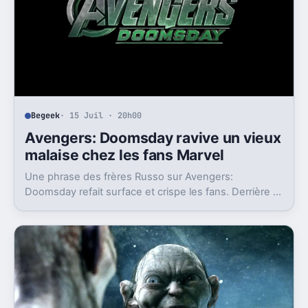
Begeek
· 15 Juil · 20h00
Avengers: Doomsday ravive un vieux
malaise chez les fans Marvel
Une phrase des frères Russo sur Avengers:
Doomsday refait surface et crispe les fans. Derrière la
polémique, c’est la stratégie de Marvel qui est visée.