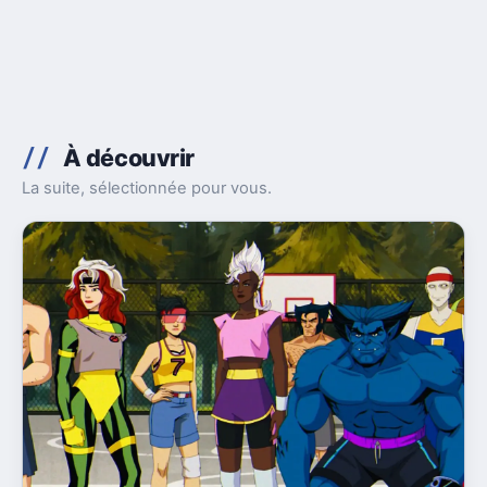
À découvrir
La suite, sélectionnée pour vous.