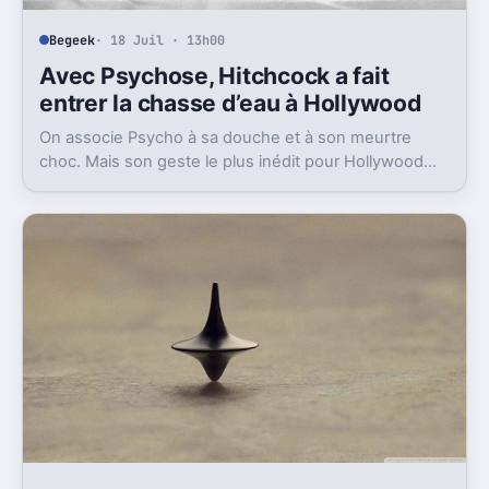
Begeek
· 18 Juil · 13h00
Avec Psychose, Hitchcock a fait
entrer la chasse d’eau à Hollywood
On associe Psycho à sa douche et à son meurtre
choc. Mais son geste le plus inédit pour Hollywood
était bien plus banal, et très révélateur.