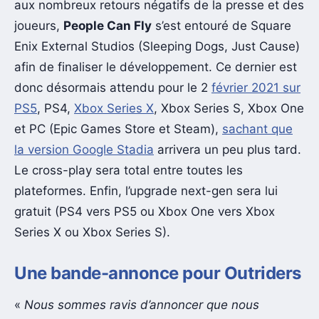
aux nombreux retours négatifs de la presse et des
joueurs,
People Can Fly
s’est entouré de Square
Enix External Studios (Sleeping Dogs, Just Cause)
afin de finaliser le développement. Ce dernier est
donc désormais attendu pour le 2
février 2021 sur
PS5
, PS4,
Xbox Series X
, Xbox Series S, Xbox One
et PC (Epic Games Store et Steam),
sachant que
la version Google Stadia
arrivera un peu plus tard.
Le cross-play sera total entre toutes les
plateformes. Enfin, l’upgrade next-gen sera lui
gratuit (PS4 vers PS5 ou Xbox One vers Xbox
Series X ou Xbox Series S).
Une bande-annonce pour Outriders
«
Nous sommes ravis d’annoncer que nous