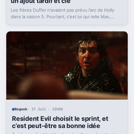
un ajout tardif et clé
Les frères Duffer n’avaient pas prévu l’arc de Holly
dans la saison 5. Pourtant, c’est lui qui relie Max,
Vecna et la dernière scène.
Begeek
· 17 Juil · 22h00
Resident Evil choisit le sprint, et
c’est peut-être sa bonne idée