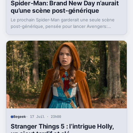
Spider-Man: Brand New Day n’aurait
qu’une scène post-générique
Le prochain Spider-Man garderait une seule scène
post-générique, pensée pour lancer Avengers:
Doomsday. Un choix très cohérent pour le MCU.
Begeek
· 17 Juil · 23h00
Stranger Things 5 : l’intrigue Holly,