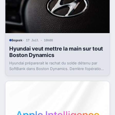
Begeek
· 17 Juil · 10h00
Hyundai veut mettre la main sur tout
Boston Dynamics
Hyundai préparerait le rachat du solde détenu par
SoftBank dans Boston Dynamics. Derrière l’opération,
un objectif très concret, pousser Atlas vers l’usine.