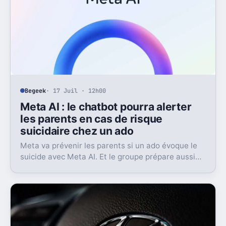
Begeek
· 17 Juil · 12h00
Meta AI : le chatbot pourra alerter
les parents en cas de risque
suicidaire chez un ado
Meta va prévenir les parents si un ado évoque le
suicide avec Meta AI. Et le groupe prépare aussi
un contact avec les secours.