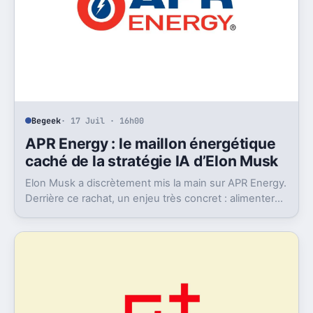
Begeek
· 17 Juil · 16h00
APR Energy : le maillon énergétique
caché de la stratégie IA d’Elon Musk
Elon Musk a discrètement mis la main sur APR Energy.
Derrière ce rachat, un enjeu très concret : alimenter
des data centers IA très gourmands.