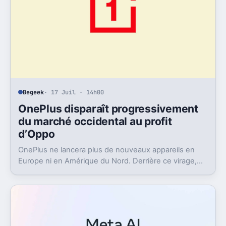
Begeek
· 17 Juil · 14h00
OnePlus disparaît progressivement
du marché occidental au profit
d’Oppo
OnePlus ne lancera plus de nouveaux appareils en
Europe ni en Amérique du Nord. Derrière ce virage,
Oppo récupère la marque et change aussi le logiciel.