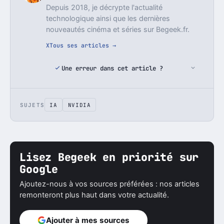
Depuis 2018, je décrypte l'actualité
technologique ainsi que les dernières
nouveautés cinéma et séries sur Begeek.fr.
X
Tous ses articles →
Une erreur dans cet article ?
SUJETS
IA
NVIDIA
Lisez Begeek en priorité sur
Google
Ajoutez-nous à vos sources préférées : nos articles
remonteront plus haut dans votre actualité.
Ajouter à mes sources