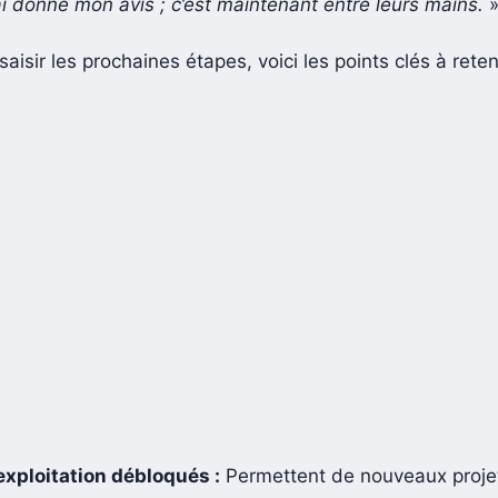
i donné mon avis ; c’est maintenant entre leurs mains.
aisir les prochaines étapes, voici les points clés à reteni