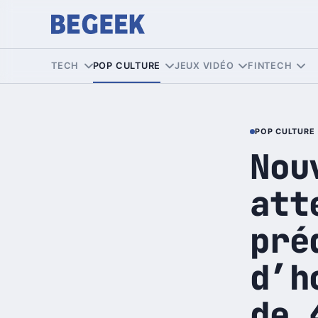
TECH
POP CULTURE
JEUX VIDÉO
FINTECH
POP CULTURE
Nou
att
pré
d’h
de 