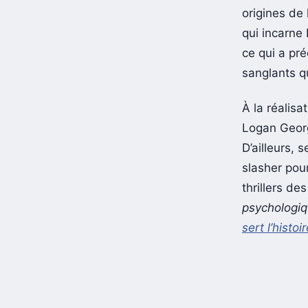
origines de 
qui incarne
ce qui a pré
sanglants qu
À la réalisa
Logan Georg
D’ailleurs, 
slasher pou
thrillers de
psychologiq
sert l’histoi