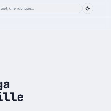
ga
ille