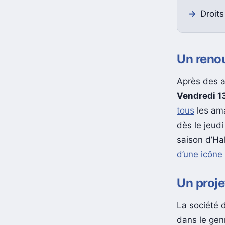
Droits
Un renou
Après des a
Vendredi 13
tous
les ama
dès le jeud
saison d’Hal
d’une icône
Un proje
La société 
dans le gen