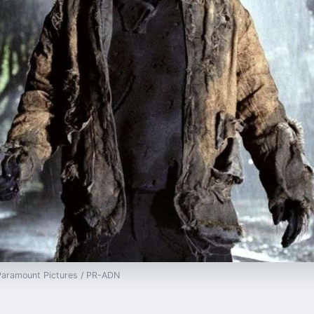
 Paramount Pictures / PR-ADN