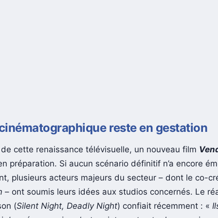
 cinématographique reste en gestation
e de cette renaissance télévisuelle, un nouveau film
Vend
en préparation. Si aucun scénario définitif n’a encore é
t, plusieurs acteurs majeurs du secteur – dont le co-c
m
– ont soumis leurs idées aux studios concernés. Le réa
son (
Silent Night, Deadly Night
) confiait récemment : «
I