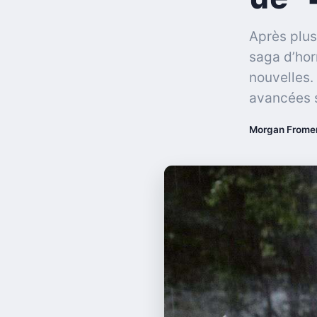
Après plus
saga d’hor
nouvelles.
avancées s
Morgan Frome