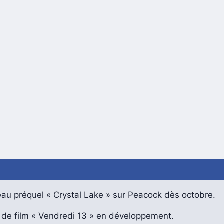
au préquel « Crystal Lake » sur Peacock dès octobre.
t de film « Vendredi 13 » en développement.