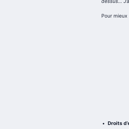
dessus… J’a
Pour mieux s