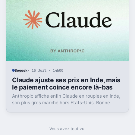
Begeek
· 15 Juil · 14h00
Claude ajuste ses prix en Inde, mais
le paiement coince encore là-bas
Anthropic affiche enfin Claude en roupies en Inde,
son plus gros marché hors États-Unis. Bonne
nouvelle, mais l’absence d’UPI freine les
abonnements.
Vous avez tout vu.