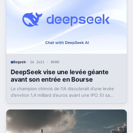
Begeek
· 16 Juil · 8h00
DeepSeek vise une levée géante
avant son entrée en Bourse
Le champion chinois de l’IA discuterait d’une levée
d’environ 1,4 milliard d’euros avant une IPO. Et sa
valorisation grimpe déjà très vite.