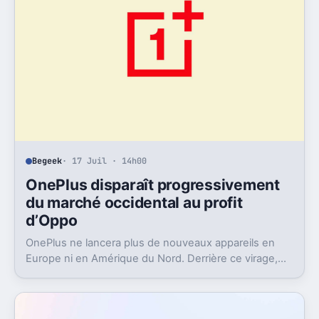
Begeek
· 17 Juil · 14h00
OnePlus disparaît progressivement
du marché occidental au profit
d’Oppo
OnePlus ne lancera plus de nouveaux appareils en
Europe ni en Amérique du Nord. Derrière ce virage,
Oppo récupère la marque et change aussi le logiciel.