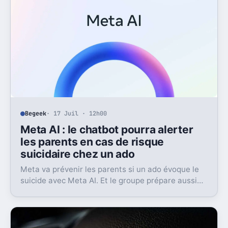
Begeek
· 17 Juil · 12h00
Meta AI : le chatbot pourra alerter
les parents en cas de risque
suicidaire chez un ado
Meta va prévenir les parents si un ado évoque le
suicide avec Meta AI. Et le groupe prépare aussi
un contact avec les secours.