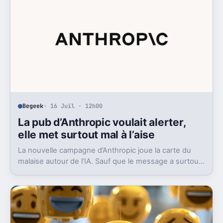
Begeek
· 16 Juil · 12h00
La pub d’Anthropic voulait alerter,
elle met surtout mal à l’aise
La nouvelle campagne d’Anthropic joue la carte du
malaise autour de l’IA. Sauf que le message a surtout
déclenché moqueries et critiques.