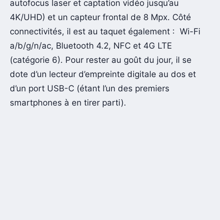
autofocus laser et captation vidéo jusqu’au
4K/UHD) et un capteur frontal de 8 Mpx. Côté
connectivités, il est au taquet également : Wi-Fi
a/b/g/n/ac, Bluetooth 4.2, NFC et 4G LTE
(catégorie 6). Pour rester au goût du jour, il se
dote d’un lecteur d’empreinte digitale au dos et
d’un port USB-C (étant l’un des premiers
smartphones à en tirer parti).