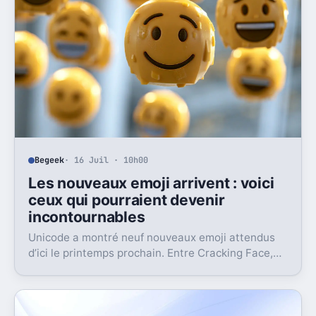
Begeek
· 16 Juil · 10h00
Les nouveaux emoji arrivent : voici
ceux qui pourraient devenir
incontournables
Unicode a montré neuf nouveaux emoji attendus
d’ici le printemps prochain. Entre Cracking Face,
météore et papillon monarque, il y a du très bon.