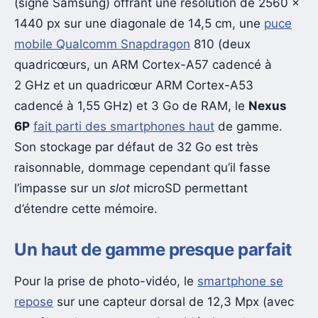
(signé Samsung) offrant une résolution de 2560 x
1440 px sur une diagonale de 14,5 cm, une
puce
mobile Qualcomm Snapdragon
810 (deux
quadricœurs, un ARM Cortex-A57 cadencé à
2 GHz et un quadricœur ARM Cortex-A53
cadencé à 1,55 GHz) et 3 Go de RAM, le
Nexus
6P
fait parti des smartphones haut
de gamme.
Son stockage par défaut de 32 Go est très
raisonnable, dommage cependant qu’il fasse
l’impasse sur un
slot
microSD permettant
d’étendre cette mémoire.
Un haut de gamme presque parfait
Pour la prise de photo-vidéo, le
smartphone se
repose
sur une capteur dorsal de 12,3 Mpx (avec