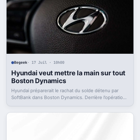
Begeek
· 17 Juil · 10h00
Hyundai veut mettre la main sur tout
Boston Dynamics
Hyundai préparerait le rachat du solde détenu par
SoftBank dans Boston Dynamics. Derrière l’opération,
un objectif très concret, pousser Atlas vers l’usine.