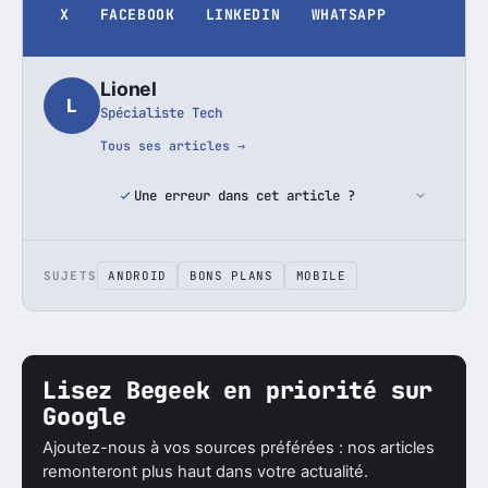
X
FACEBOOK
LINKEDIN
WHATSAPP
Lionel
L
Spécialiste Tech
Tous ses articles →
Une erreur dans cet article ?
SUJETS
ANDROID
BONS PLANS
MOBILE
Lisez Begeek en priorité sur
Google
Ajoutez-nous à vos sources préférées : nos articles
remonteront plus haut dans votre actualité.