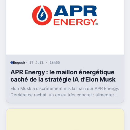
Begeek
· 17 Juil · 16h00
APR Energy : le maillon énergétique
caché de la stratégie IA d’Elon Musk
Elon Musk a discrètement mis la main sur APR Energy.
Derrière ce rachat, un enjeu très concret : alimenter
des data centers IA très gourmands.