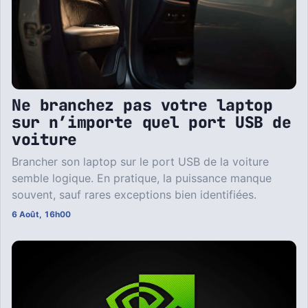
Ne branchez pas votre laptop
sur n’importe quel port USB de
voiture
Brancher son laptop sur le port USB de la voiture
semble logique. En pratique, la puissance manque
souvent, sauf rares exceptions bien identifiées.
6 Août, 16h00