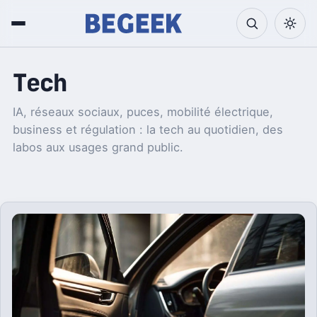
Tech
IA, réseaux sociaux, puces, mobilité électrique,
business et régulation : la tech au quotidien, des
labos aux usages grand public.