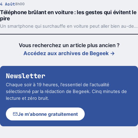
4 Août
8h00
Téléphone brûlant en voiture : les gestes qui évitent le
pire
Un smartphone qui surchauffe en voiture peut aller bien au-delà du simple bug. Support, charge et soleil direct forment souvent le trio à éviter.
Vous recherchez un article plus ancien ?
Accédez aux archives de Begeek →
Newsletter
Chaque soir à 19 heures, l'essentiel de l'actualité
sélectionné par la rédaction de Begeek. Cinq minutes de
lecture et zéro bruit.
Je m'abonne gratuitement