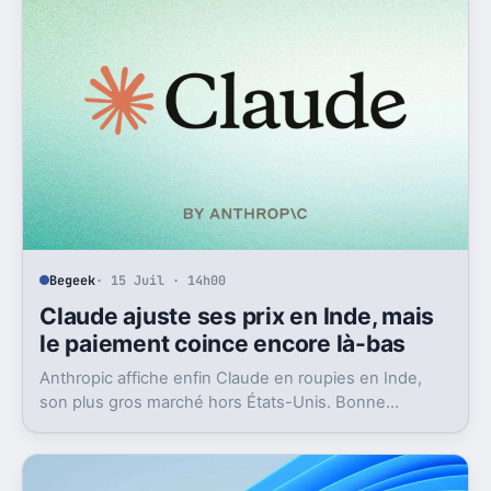
Begeek
· 15 Juil · 14h00
Claude ajuste ses prix en Inde, mais
le paiement coince encore là-bas
Anthropic affiche enfin Claude en roupies en Inde,
son plus gros marché hors États-Unis. Bonne
nouvelle, mais l’absence d’UPI freine les
abonnements.