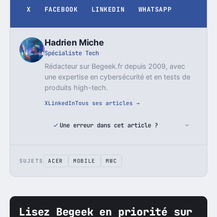
X
FACEBOOK
LINKEDIN
WHATSAPP
Hadrien Miche
Spécialiste Tech
Rédacteur sur Begeek.fr depuis 2009, avec
une expertise en cybersécurité et en tests de
produits high-tech.
X
LinkedIn
Tous ses articles →
Une erreur dans cet article ?
SUJETS
ACER
MOBILE
MWC
Lisez Begeek en priorité sur