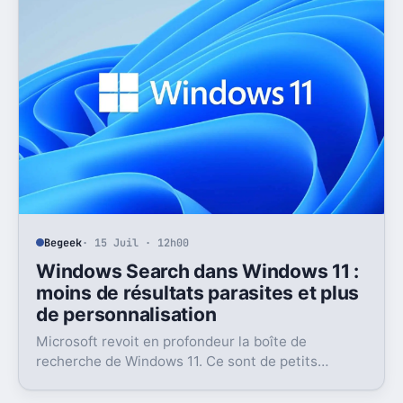
Begeek
· 15 Juil · 12h00
Windows Search dans Windows 11 :
moins de résultats parasites et plus
de personnalisation
Microsoft revoit en profondeur la boîte de
recherche de Windows 11. Ce sont de petits
réglages, mais l’impact peut être très concret au
quotidien.