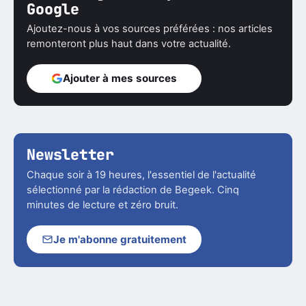
Google
Ajoutez-nous à vos sources préférées : nos articles
remonteront plus haut dans votre actualité.
Ajouter à mes sources
Newsletter
Chaque soir à 19 heures, l'essentiel de l'actualité
sélectionné par la rédaction de Begeek. Cinq
minutes de lecture et zéro bruit.
Je m'abonne gratuitement