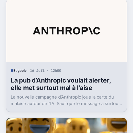
Begeek
· 16 Juil · 12h00
La pub d’Anthropic voulait alerter,
elle met surtout mal à l’aise
La nouvelle campagne d’Anthropic joue la carte du
malaise autour de l’IA. Sauf que le message a surtout
déclenché moqueries et critiques.