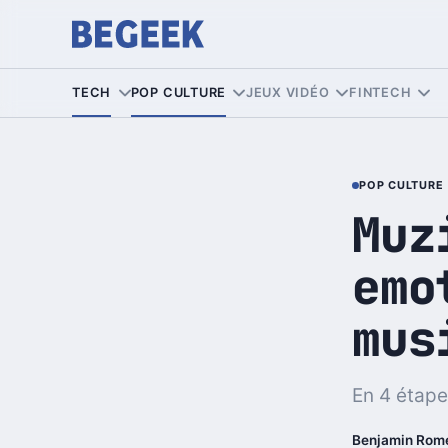
TECH
POP CULTURE
JEUX VIDÉO
FINTECH
POP CULTURE
Muz
emo
mus
En 4 étape
Benjamin Rom