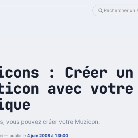
icons : Créer un
ticon avec votre
ique
s, vous pouvez créer votre Muzicon.
ei
— publié le
4 juin 2008 à 13h00