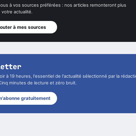
ous à vos sources préférées : nos articles remonteront plus
votre actualité.
jouter à mes sources
letter
r à 19 heures, l'essentiel de l'actualité sélectionné par la rédact
inq minutes de lecture et zéro bruit.
m'abonne gratuitement