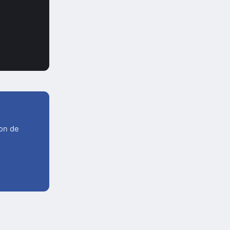
ion de