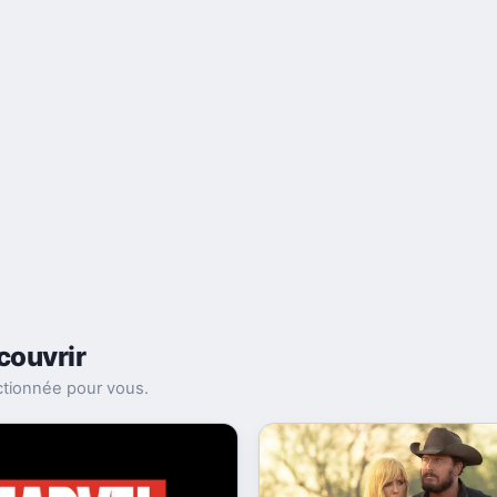
couvrir
ectionnée pour vous.