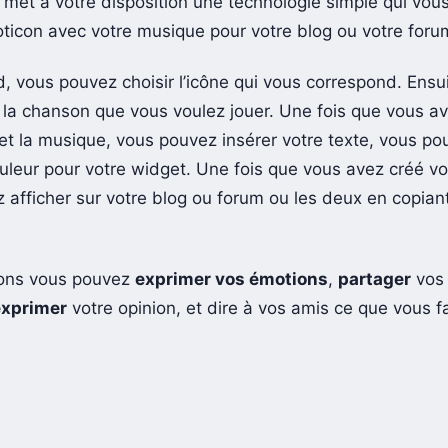
met a votre disposition une technologie simple qui vou
ticon avec votre musique pour votre blog ou votre foru
d, vous pouvez choisir l’icône qui vous correspond. Ensu
 la chanson que vous voulez jouer. Une fois que vous av
 et la musique, vous pouvez insérer votre texte, vous po
couleur pour votre widget. Une fois que vous avez créé v
 afficher sur votre blog ou forum ou les deux en copian
ons vous pouvez
exprimer vos émotions
,
partager
vos
exprimer
votre opinion, et dire à vos amis ce que vous fa