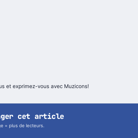
s et exprimez-vous avec Muzicons!
ager cet article
e = plus de lecteurs.