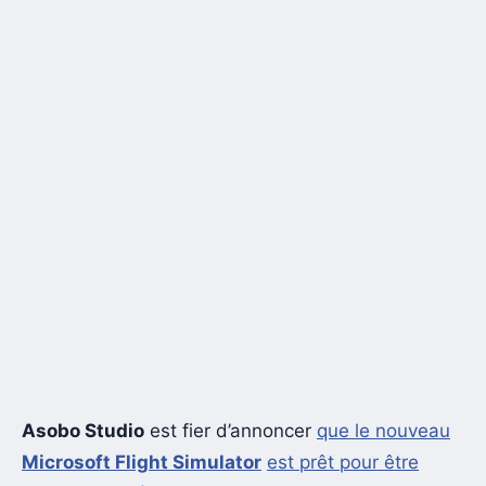
Asobo Studio
est fier d’annoncer
que le nouveau
Microsoft Flight Simulator
est prêt pour être