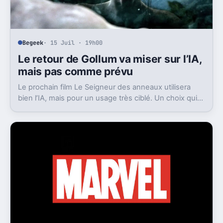
Begeek
· 15 Juil · 19h00
Le retour de Gollum va miser sur l’IA,
mais pas comme prévu
Le prochain film Le Seigneur des anneaux utilisera
bien l’IA, mais pour un usage très ciblé. Un choix qui
dit beaucoup de son ambition visuelle.