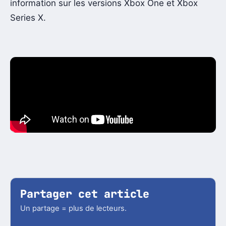
information sur les versions Xbox One et Xbox
Series X.
Partager cet article
Un partage = plus de lecteurs.