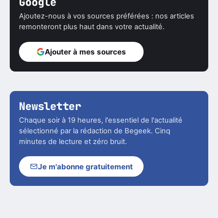
Google
Ajoutez-nous à vos sources préférées : nos articles
remonteront plus haut dans votre actualité.
Ajouter à mes sources
Newsletter
Chaque soir à 19 heures, l'essentiel de l'actualité
sélectionné par la rédaction de Begeek. Cinq
minutes de lecture et zéro bruit.
Je m'abonne gratuitement