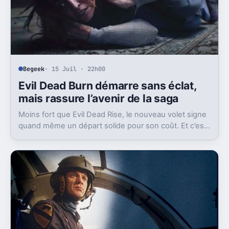
Begeek
· 15 Juil · 22h00
Evil Dead Burn démarre sans éclat,
mais rassure l’avenir de la saga
Moins fort que Evil Dead Rise, le nouveau volet signe
quand même un départ solide pour son coût. Et c’est
sans doute le vrai signal pour la franchise.